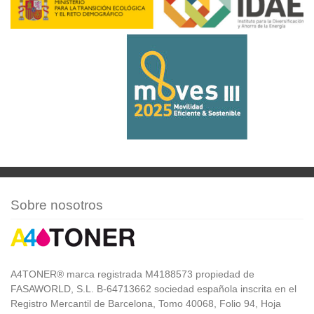
Sobre nosotros
A4TONER® marca registrada M4188573 propiedad de
FASAWORLD, S.L. B-64713662 sociedad española inscrita en el
Registro Mercantil de Barcelona, Tomo 40068, Folio 94, Hoja