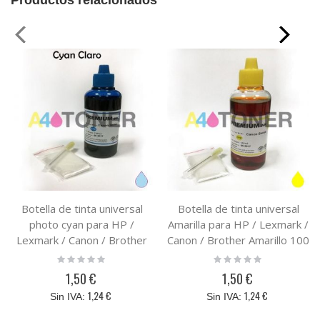
Productos relacionados
Botella de tinta universal
Botella de tinta universal
photo cyan para HP /
Amarilla para HP / Lexmark /
Lexmark / Canon / Brother
Canon / Brother Amarillo 100
photo cyan 100 ml
ml
Rating:
Rating:
0%
0%
1,50 €
1,50 €
1,24 €
1,24 €