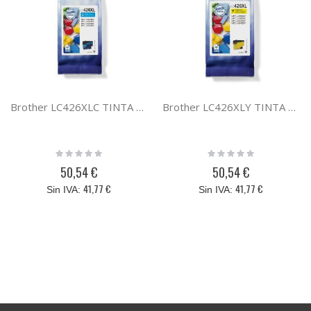
Brother LC426XLC TINTA CIAN XL LC426XLC
Brother LC426XLY TINTA AMARILLO XL LC426XLY
Rating:
Rating:
0%
0%
50,54 €
50,54 €
41,77 €
41,77 €