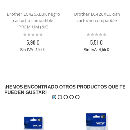
Brother LC426XLBK negro
Brother LC426XLC cian
cartucho compatible
cartucho compatible
PREMIUM (6K)
Rating:
Rating:
0%
0%
5,90 €
5,51 €
4,88 €
4,55 €
¡HEMOS ENCONTRADO OTROS PRODUCTOS QUE TE
PUEDEN GUSTAR!