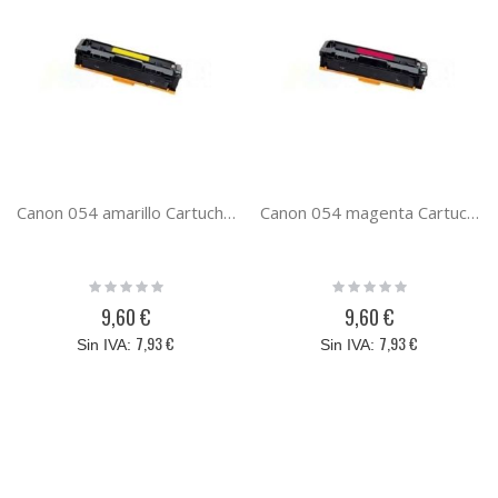
Canon 054 amarillo Cartucho de toner compatible 3021C002
Canon 054 magenta Cartucho de toner compatible 3022C002
Rating:
Rating:
0%
0%
9,60 €
9,60 €
7,93 €
7,93 €