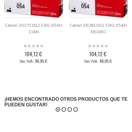
Canon 3027C002 CRG 054H
Canon 3028C002 CRG 054H
CIAN
NEGRO
Rating:
Rating:
0%
0%
104,12 €
104,12 €
86,05 €
86,05 €
¡HEMOS ENCONTRADO OTROS PRODUCTOS QUE TE
PUEDEN GUSTAR!