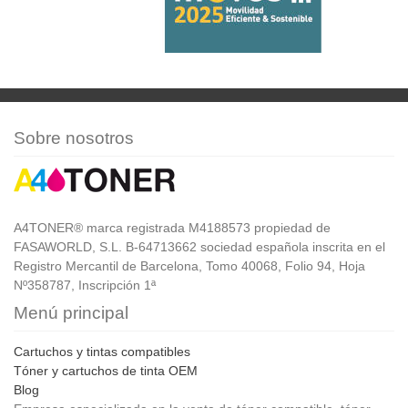
Sobre nosotros
A4TONER® marca registrada M4188573 propiedad de
FASAWORLD, S.L. B-64713662 sociedad española inscrita en el
Registro Mercantil de Barcelona, Tomo 40068, Folio 94, Hoja
Nº358787, Inscripción 1ª
Menú principal
Cartuchos y tintas compatibles
Tóner y cartuchos de tinta OEM
Blog