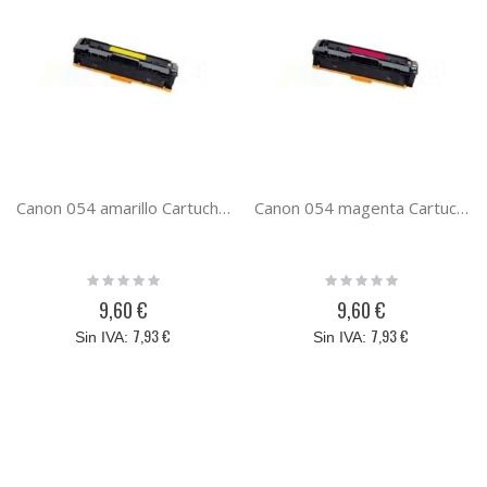
Canon 054 amarillo Cartucho de toner compatible 3021C002
Canon 054 magenta Cartucho de toner compatible 3022C002
Rating:
Rating:
0%
0%
9,60 €
9,60 €
7,93 €
7,93 €