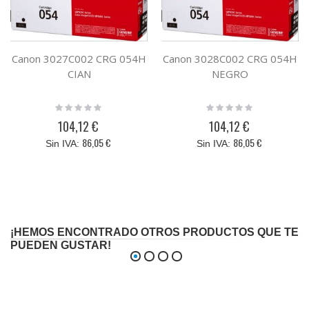
Canon 3027C002 CRG 054H
Canon 3028C002 CRG 054H
CIAN
NEGRO
Rating:
Rating:
0%
0%
104,12 €
104,12 €
86,05 €
86,05 €
¡HEMOS ENCONTRADO OTROS PRODUCTOS QUE TE
PUEDEN GUSTAR!