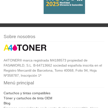
Sobre nosotros
A4TONER® marca registrada M4188573 propiedad de
FASAWORLD, S.L. B-64713662 sociedad española inscrita en el
Registro Mercantil de Barcelona, Tomo 40068, Folio 94, Hoja
Nº358787, Inscripción 1ª
Menú principal
Cartuchos y tintas compatibles
Tóner y cartuchos de tinta OEM
Blog