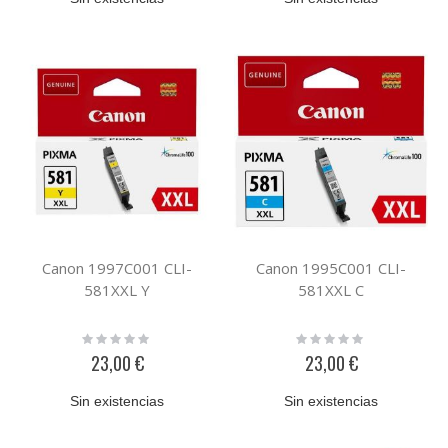
Canon 1997C001 CLI-
Canon 1995C001 CLI-
581XXL Y
581XXL C
Rating:
Rating:
0%
0%
23,00 €
23,00 €
Sin existencias
Sin existencias