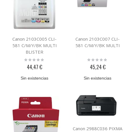
Canon 2103C005 CLI-
Canon 2103C007 CLI-
581 C/M/Y/BK MULTI
581 C/M/Y/BK MULTI
BLISTER
Rating:
Rating:
0%
0%
44,47 €
45,24 €
Sin existencias
Sin existencias
Canon 2988C036 PIXMA