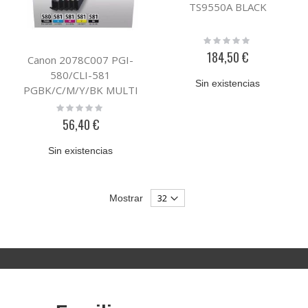
TS9550A BLACK
Rating:
0%
184,50 €
Canon 2078C007 PGI-
580/CLI-581
Sin existencias
PGBK/C/M/Y/BK MULTI
Rating:
0%
56,40 €
Sin existencias
Mostrar