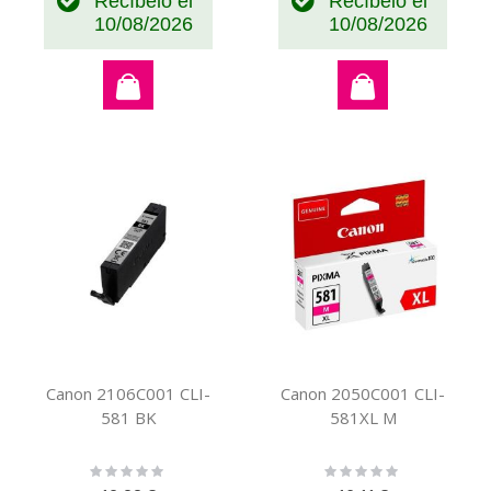
Recíbelo el
Recíbelo el
10/08/2026
10/08/2026
Canon 2106C001 CLI-
Canon 2050C001 CLI-
581 BK
581XL M
Rating:
Rating:
0%
0%