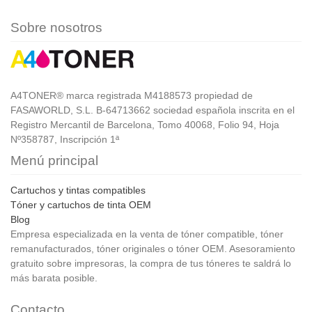
Sobre nosotros
A4TONER® marca registrada M4188573 propiedad de
FASAWORLD, S.L. B-64713662 sociedad española inscrita en el
Registro Mercantil de Barcelona, Tomo 40068, Folio 94, Hoja
Nº358787, Inscripción 1ª
Menú principal
Cartuchos y tintas compatibles
Tóner y cartuchos de tinta OEM
Blog
Empresa especializada en la venta de tóner compatible, tóner
remanufacturados, tóner originales o tóner OEM. Asesoramiento
gratuito sobre impresoras, la compra de tus tóneres te saldrá lo
más barata posible.
Contacto