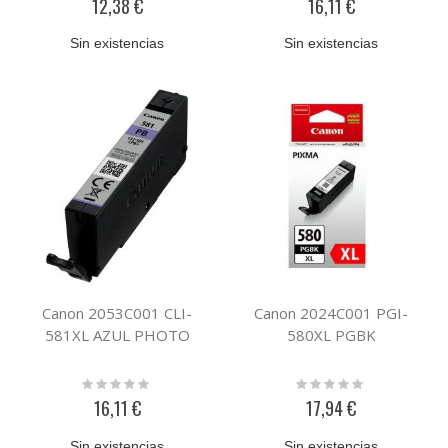
12,38 €
16,11 €
Sin existencias
Sin existencias
Canon 2053C001 CLI-
Canon 2024C001 PGI-
581XL AZUL PHOTO
580XL PGBK
Rating:
Rating:
0%
0%
16,11 €
17,94 €
Sin existencias
Sin existencias