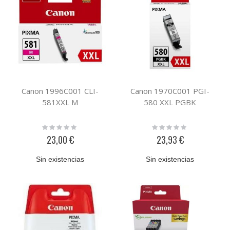
Canon 1996C001 CLI-
Canon 1970C001 PGI-
581XXL M
580 XXL PGBK
Rating:
Rating:
0%
0%
23,00 €
23,93 €
Sin existencias
Sin existencias