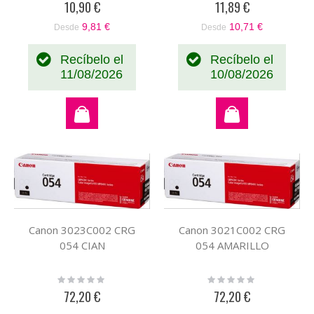
10,90 €
11,89 €
9,81 €
10,71 €
Desde
Desde
Recíbelo el
Recíbelo el
11/08/2026
10/08/2026
Canon 3023C002 CRG
Canon 3021C002 CRG
054 CIAN
054 AMARILLO
Rating:
Rating:
0%
0%
72,20 €
72,20 €