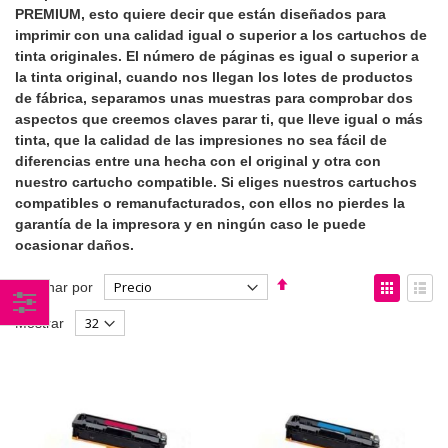
PREMIUM, esto quiere decir que están diseñados para
imprimir con una calidad igual o superior a los cartuchos de
tinta originales. El número de páginas es igual o superior a
la tinta original, cuando nos llegan los lotes de productos
de fábrica, separamos unas muestras para comprobar dos
aspectos que creemos claves parar ti, que lleve igual o más
tinta, que la calidad de las impresiones no sea fácil de
diferencias entre una hecha con el original y otra con
nuestro cartucho compatible. Si eliges nuestros cartuchos
compatibles o remanufacturados, con ellos no pierdes la
garantía de la impresora y en ningún caso le puede
ocasionar daños.
Fijar
Ver
Ordenar por
Dirección
como
Parrilla
List
Mostrar
Descendente
Comprar
por