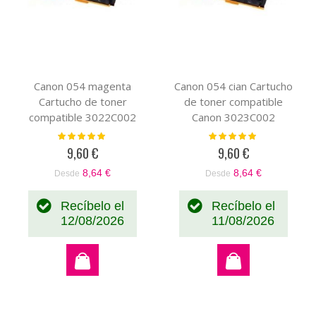
Canon 054 magenta
Canon 054 cian Cartucho
Cartucho de toner
de toner compatible
compatible 3022C002
Canon 3023C002
Valoración:
Valoración:
100%
100%
9,60 €
9,60 €
8,64 €
8,64 €
Desde
Desde
Recíbelo el
Recíbelo el
12/08/2026
11/08/2026