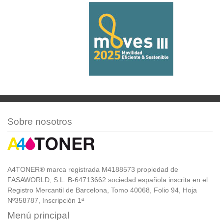
Sobre nosotros
A4TONER® marca registrada M4188573 propiedad de
FASAWORLD, S.L. B-64713662 sociedad española inscrita en el
Registro Mercantil de Barcelona, Tomo 40068, Folio 94, Hoja
Nº358787, Inscripción 1ª
Menú principal