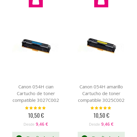
Canon 054H cian
Canon 054H amarillo
Cartucho de toner
Cartucho de toner
compatible 3027C002
compatible 3025C002
(XL)
(XL)
Valoración:
Valoración:
100%
100%
10,50 €
10,50 €
9,46 €
9,46 €
Desde
Desde