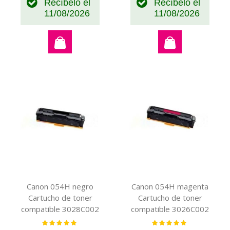
Recíbelo el
Recíbelo el
11/08/2026
11/08/2026
Canon 054H negro
Canon 054H magenta
Cartucho de toner
Cartucho de toner
compatible 3028C002
compatible 3026C002
(XL)
Valoración:
Valoración:
100%
100%