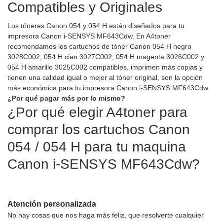
Compatibles y Originales
Los tóneres Canon 054 y 054 H están diseñados para tu
impresora Canon i-SENSYS MF643Cdw. En A4toner
recomendamos los cartuchos de tóner Canon 054 H negro
3028C002, 054 H cian 3027C002, 054 H magenta 3026C002 y
054 H amarillo 3025C002 compatibles, imprimen más copias y
tienen una calidad igual o mejor al tóner original, son la opción
más económica para tu impresora Canon i-SENSYS MF643Cdw.
¿Por qué pagar más por lo mismo?
¿Por qué elegir A4toner para
comprar los cartuchos Canon
054 / 054 H para tu maquina
Canon i-SENSYS MF643Cdw?
Atención personalizada
No hay cosas que nos haga más feliz, que resolverte cualquier