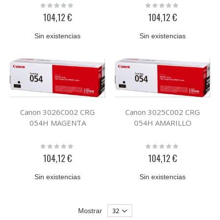
Rating:
Rating:
0%
0%
104,12 €
104,12 €
Sin existencias
Sin existencias
Canon 3026C002 CRG
Canon 3025C002 CRG
054H MAGENTA
054H AMARILLO
Rating:
Rating:
0%
0%
104,12 €
104,12 €
Sin existencias
Sin existencias
Mostrar