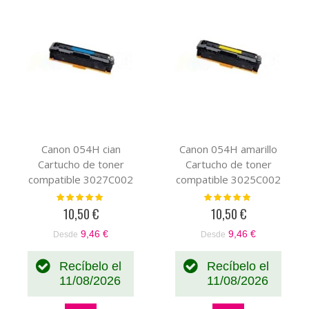
Canon 054H cian
Canon 054H amarillo
Cartucho de toner
Cartucho de toner
compatible 3027C002
compatible 3025C002
(XL)
(XL)
Valoración:
Valoración:
100%
100%
10,50 €
10,50 €
9,46 €
9,46 €
Desde
Desde
Recíbelo el
Recíbelo el
11/08/2026
11/08/2026