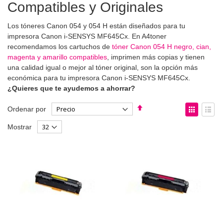
Compatibles y Originales
Los tóneres Canon 054 y 054 H están diseñados para tu
impresora Canon i-SENSYS MF645Cx. En A4toner
recomendamos los cartuchos de
tóner Canon 054 H negro, cian,
magenta y amarillo compatibles
, imprimen más copias y tienen
una calidad igual o mejor al tóner original, son la opción más
económica para tu impresora Canon i-SENSYS MF645Cx.
¿Quieres que te ayudemos a ahorrar?
Fijar
Ver
Ordenar por
Dirección
como
Parrilla
List
Mostrar
Descendente