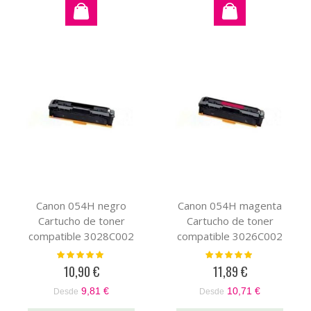
Canon 054H negro
Canon 054H magenta
Cartucho de toner
Cartucho de toner
compatible 3028C002
compatible 3026C002
(XL)
Valoración:
Valoración:
100%
100%
10,90 €
11,89 €
9,81 €
10,71 €
Desde
Desde