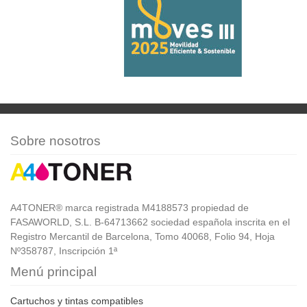
Sobre nosotros
A4TONER® marca registrada M4188573 propiedad de
FASAWORLD, S.L. B-64713662 sociedad española inscrita en el
Registro Mercantil de Barcelona, Tomo 40068, Folio 94, Hoja
Nº358787, Inscripción 1ª
Menú principal
Cartuchos y tintas compatibles