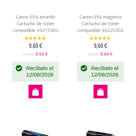
Canon 054 amarillo
Canon 054 magenta
Cartucho de toner
Cartucho de toner
compatible 3021C002
compatible 3022C002
Valoración:
Valoración:
100%
100%
9,60 €
9,60 €
8,64 €
8,64 €
Desde
Desde
Recíbelo el
Recíbelo el
12/08/2026
12/08/2026