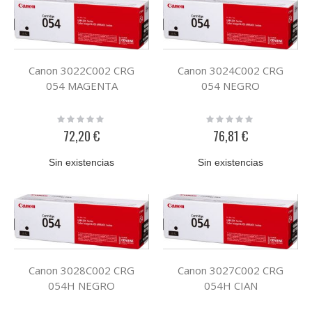
Canon 3022C002 CRG
Canon 3024C002 CRG
054 MAGENTA
054 NEGRO
Rating:
Rating:
0%
0%
72,20 €
76,81 €
Sin existencias
Sin existencias
Canon 3028C002 CRG
Canon 3027C002 CRG
054H NEGRO
054H CIAN