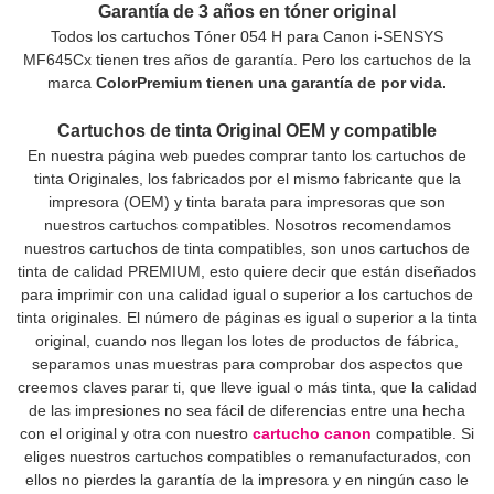
Garantía de 3 años en tóner original
Todos los cartuchos Tóner 054 H para Canon i-SENSYS
MF645Cx tienen tres años de garantía. Pero los cartuchos de la
marca
ColorPremium tienen una garantía de por vida.
Cartuchos de tinta Original OEM y compatible
En nuestra página web puedes comprar tanto los cartuchos de
tinta Originales, los fabricados por el mismo fabricante que la
impresora (OEM) y tinta barata para impresoras que son
nuestros cartuchos compatibles. Nosotros recomendamos
nuestros cartuchos de tinta compatibles, son unos cartuchos de
tinta de calidad PREMIUM, esto quiere decir que están diseñados
para imprimir con una calidad igual o superior a los cartuchos de
tinta originales. El número de páginas es igual o superior a la tinta
original, cuando nos llegan los lotes de productos de fábrica,
separamos unas muestras para comprobar dos aspectos que
creemos claves parar ti, que lleve igual o más tinta, que la calidad
de las impresiones no sea fácil de diferencias entre una hecha
con el original y otra con nuestro
cartucho canon
compatible. Si
eliges nuestros cartuchos compatibles o remanufacturados, con
ellos no pierdes la garantía de la impresora y en ningún caso le