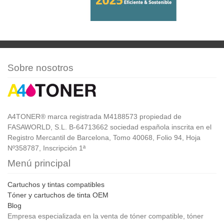
Sobre nosotros
A4TONER® marca registrada M4188573 propiedad de
FASAWORLD, S.L. B-64713662 sociedad española inscrita en el
Registro Mercantil de Barcelona, Tomo 40068, Folio 94, Hoja
Nº358787, Inscripción 1ª
Menú principal
Cartuchos y tintas compatibles
Tóner y cartuchos de tinta OEM
Blog
Empresa especializada en la venta de tóner compatible, tóner