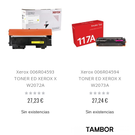
Xerox 006R04593
Xerox 006R04594
TONER ED XEROX X
TONER ED XEROX X
W2072A
W2073A
Rating:
Rating:
0%
0%
27,23 €
27,24 €
Sin existencias
Sin existencias