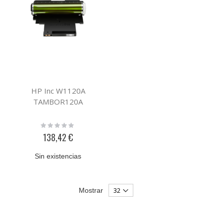
HP Inc W1120A
TAMBOR120A
Rating:
0%
138,42 €
Sin existencias
Mostrar