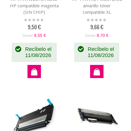
HP compatible magenta
amarillo tóner
(SIN CHIP)
compatible XL
Rating:
Rating:
0%
0%
9,50 €
9,66 €
8,55 €
8,70 €
Desde
Desde
Recíbelo el
Recíbelo el
11/08/2026
11/08/2026