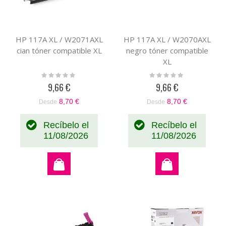
HP 117A XL / W2071AXL
HP 117A XL / W2070AXL
cian tóner compatible XL
negro tóner compatible
XL
Rating:
Rating:
0%
0%
9,66 €
9,66 €
8,70 €
8,70 €
Desde
Desde
Recíbelo el
Recíbelo el
11/08/2026
11/08/2026