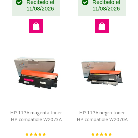
Recíbelo el
Recíbelo el
11/08/2026
11/08/2026
HP 117A magenta toner
HP 117A negro toner
HP compatible W2073A
HP compatible W2070A
Valoración:
Valoración:
100%
100%