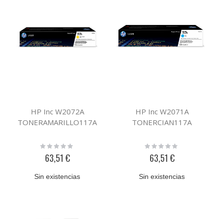
HP Inc W2072A
HP Inc W2071A
TONERAMARILLO117A
TONERCIAN117A
Rating:
Rating:
0%
0%
63,51 €
63,51 €
Sin existencias
Sin existencias