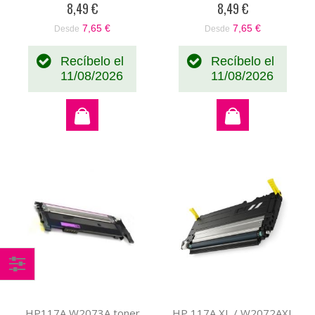
8,49 €
8,49 €
7,65 €
7,65 €
Desde
Desde
Recíbelo el
Recíbelo el
11/08/2026
11/08/2026
Comprar
por
HP117A W2073A toner
HP 117A XL / W2072AXL