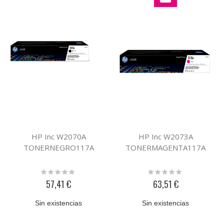
HP Inc W2070A
HP Inc W2073A
TONERNEGRO117A
TONERMAGENTA117A
Rating:
Rating:
0%
0%
57,41 €
63,51 €
Sin existencias
Sin existencias