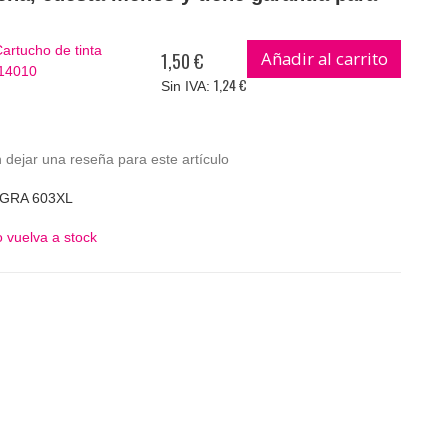
rtucho de tinta
Añadir al carrito
1,50 €
14010
1,24 €
 dejar una reseña para este artículo
EGRA 603XL
 vuelva a stock