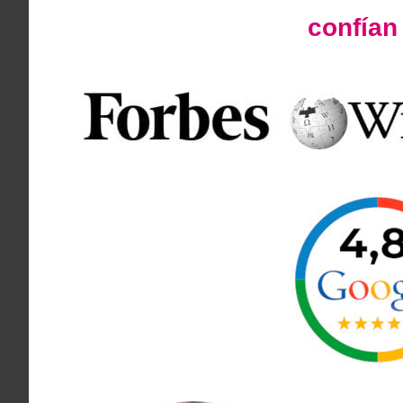
confía