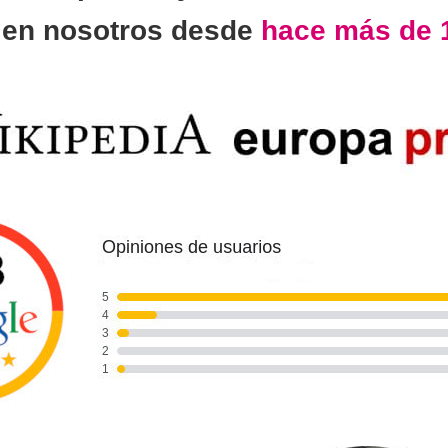
n
en nosotros desde
hace más de 