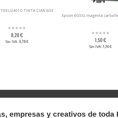
3T03U24010 TINTA CIAN 603
Rating:
0%
Rating:
8,20 €
0%
1,50 €
6,78 €
1,24 €
as, empresas y creativos de toda