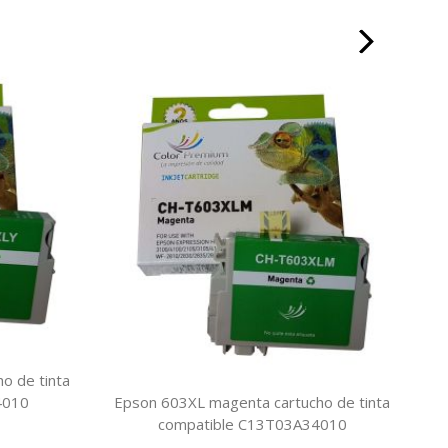
o de tinta
Epson 603XL magenta cartucho de tinta
4010
compatible C13T03A34010