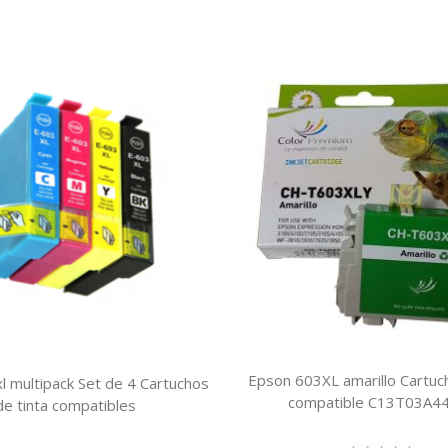
Epson 603XL amarillo Cartuch
l multipack Set de 4 Cartuchos
compatible C13T03A4
de tinta compatibles