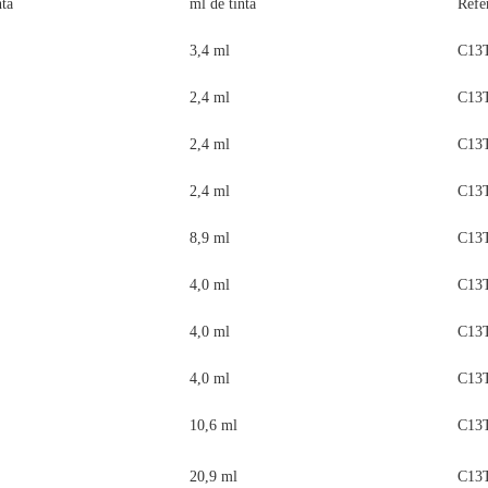
nta
ml de tinta
Refe
3,4 ml
C13
2,4 ml
C13
2,4 ml
C13
2,4 ml
C13
8,9 ml
C13
4,0 ml
C13
4,0 ml
C13
4,0 ml
C13
10,6 ml
C13
20,9 ml
C13