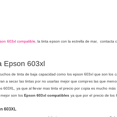
son 603xl compatible
, la tinta epson con la estrella de mar, contacta 
a Epson 603xl
rtuchos de tinta de baja capacidad como los epson 603xl que son los 
van a secar las tintas por no usarlas mejor que compres las que meno
hos 603XL, ya que al llevar mas tinta el precio por copia es mucho má
 mejor son los
Epson 603xl compatibles
ya que por el precio de los 
son 603XL