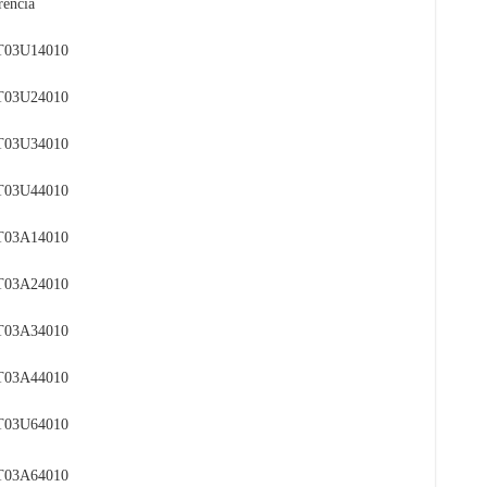
rencia
T03U14010
T03U24010
T03U34010
T03U44010
T03A14010
T03A24010
T03A34010
T03A44010
T03U64010
T03A64010