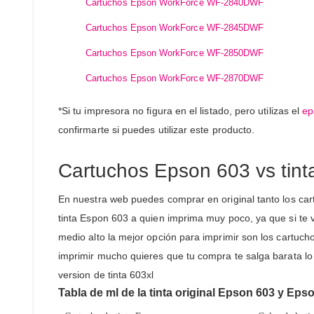
Cartuchos Epson WorkForce WF-2840DWF
Cartuchos Epson WorkForce WF-2845DWF
Cartuchos Epson WorkForce WF-2850DWF
Cartuchos Epson WorkForce WF-2870DWF
*Si tu impresora no figura en el listado, pero utilizas el
ep
confirmarte si puedes utilizar este producto.
Cartuchos Epson 603 vs tint
En nuestra web puedes comprar en original tanto los ca
tinta Espon 603 a quien imprima muy poco, ya que si te 
medio alto la mejor opción para imprimir son los cartuc
imprimir mucho quieres que tu compra te salga barata lo
version de tinta 603xl
Tabla de ml de la tinta original Epson 603 y Ep