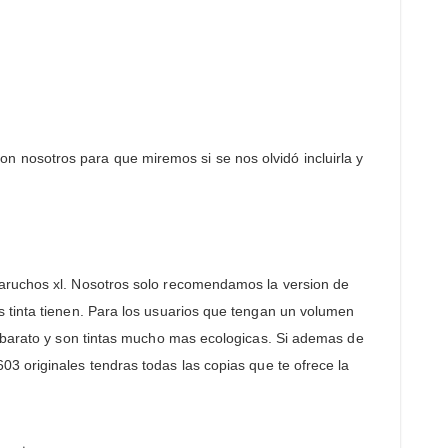
con nosotros para que miremos si se nos olvidó incluirla y
caruchos xl. Nosotros solo recomendamos la version de
s tinta tienen. Para los usuarios que tengan un volumen
s barato y son tintas mucho mas ecologicas. Si ademas de
603 originales tendras todas las copias que te ofrece la