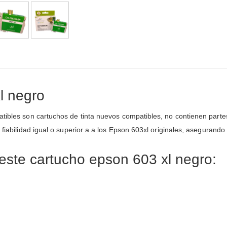
l negro
atibles son cartuchos de tinta nuevos compatibles, no contienen parte
y fiabilidad igual o superior a a los Epson 603xl originales, asegura
este cartucho epson 603 xl negro: