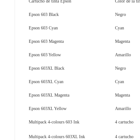
Cartucho de tinta Epson
Color de la ti
Epson 603 Black
Negro
Epson 603 Cyan
Cyan
Epson 603 Magenta
Magenta
Epson 603 Yellow
Amarillo
Epson 603XL Black
Negro
Epson 603XL Cyan
Cyan
Epson 603XL Magenta
Magenta
Epson 603XL Yellow
Amarillo
Multipack 4-colours 603 Ink
4 cartucho
Multipack 4-colours 603XL Ink
4 cartucho