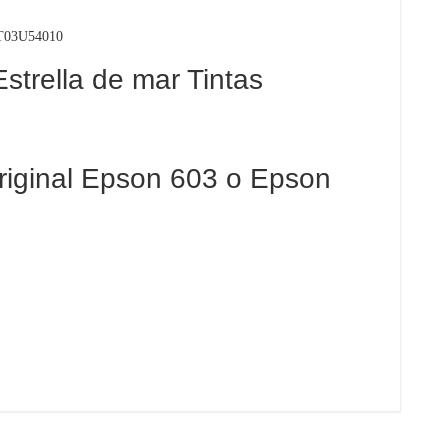
T03U54010
strella de mar Tintas
 original Epson 603 o Epson