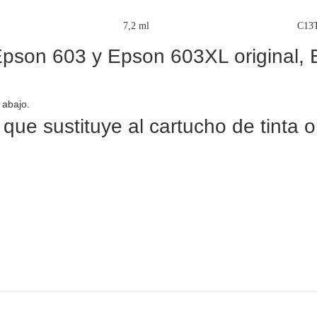
7,2 ml
C13
pson 603 y Epson 603XL original, E
 abajo.
 que sustituye al cartucho de tinta