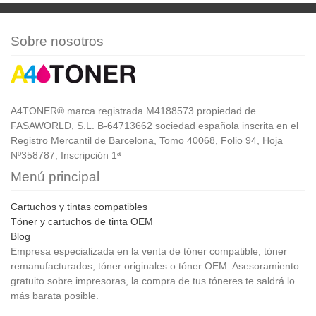
Sobre nosotros
A4TONER® marca registrada M4188573 propiedad de
FASAWORLD, S.L. B-64713662 sociedad española inscrita en el
Registro Mercantil de Barcelona, Tomo 40068, Folio 94, Hoja
Nº358787, Inscripción 1ª
Menú principal
Cartuchos y tintas compatibles
Tóner y cartuchos de tinta OEM
Blog
Empresa especializada en la venta de tóner compatible, tóner
remanufacturados, tóner originales o tóner OEM. Asesoramiento
gratuito sobre impresoras, la compra de tus tóneres te saldrá lo
más barata posible.