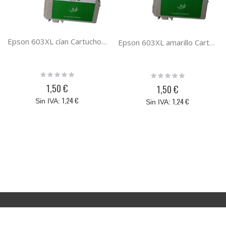
Epson 603XL cían Cartucho de tinta compatible C13T03A24010
Epson 603XL amarillo Cartucho de tinta compatible C13T03A44010
Rating:
Rating:
0%
0%
1,50 €
1,50 €
1,24 €
1,24 €