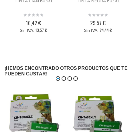
TINTA CIAN 603XL
TINTA NEGRA 603XL
Rating:
Rating:
0%
0%
16,42 €
29,57 €
13,57 €
24,44 €
¡HEMOS ENCONTRADO OTROS PRODUCTOS QUE TE
PUEDEN GUSTAR!