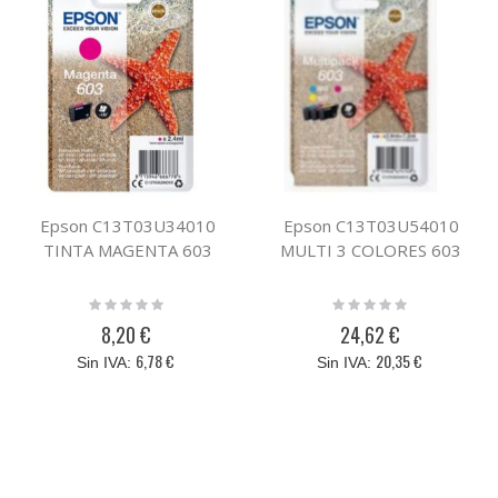
Epson C13T03U34010
Epson C13T03U54010
TINTA MAGENTA 603
MULTI 3 COLORES 603
Rating:
Rating:
0%
0%
8,20 €
24,62 €
6,78 €
20,35 €