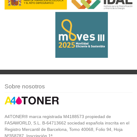
Sobre nosotros
A4TONER® marca registrada M4188573 propiedad de
FASAWORLD, S.L. B-64713662 sociedad española inscrita en el
Registro Mercantil de Barcelona, Tomo 40068, Folio 94, Hoja
Nº358787, Inscripción 1ª