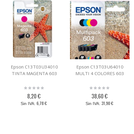
Epson C13T03U34010
Epson C13T03U64010
TINTA MAGENTA 603
MULTI 4 COLORES 603
Rating:
Rating:
0%
0%
8,20 €
38,60 €
6,78 €
31,90 €