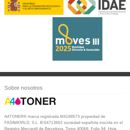
Sobre nosotros
A4TONER® marca registrada M4188573 propiedad de
FASAWORLD, S.L. B-64713662 sociedad española inscrita en el
Registro Mercantil de Barcelona, Tomo 40068, Folio 94, Hoja