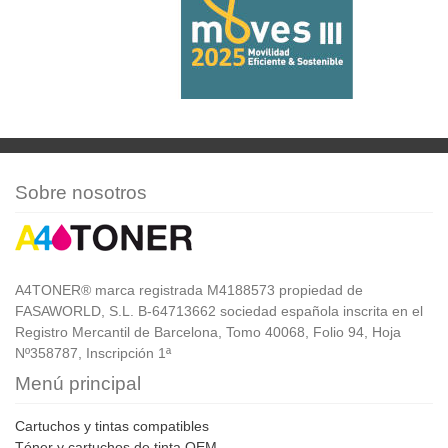
Sobre nosotros
A4TONER® marca registrada M4188573 propiedad de
FASAWORLD, S.L. B-64713662 sociedad española inscrita en el
Registro Mercantil de Barcelona, Tomo 40068, Folio 94, Hoja
Nº358787, Inscripción 1ª
Menú principal
Cartuchos y tintas compatibles
Tóner y cartuchos de tinta OEM