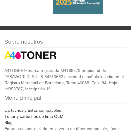
Sobre nosotros
A4TONER® marca registrada M4188573 propiedad de
FASAWORLD, S.L. B-64713662 sociedad española inscrita en el
Registro Mercantil de Barcelona, Tomo 40068, Folio 94, Hoja
Nº358787, Inscripción 1ª
Menú principal
Cartuchos y tintas compatibles
Tóner y cartuchos de tinta OEM
Blog
Empresa especializada en la venta de tóner compatible, tóner