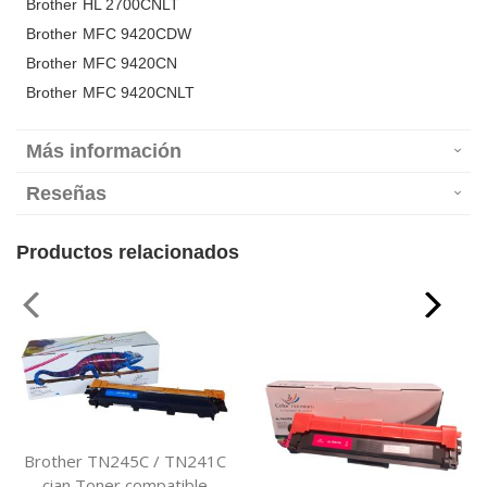
Brother HL 2700CNLT
Brother MFC 9420CDW
Brother MFC 9420CN
Brother MFC 9420CNLT
Más información
Reseñas
Productos relacionados
Brother TN245C / TN241C
cian Toner compatible