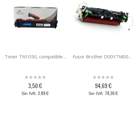
Toner TN1050, compatible con el toner Brother TN-1050
Fusor Brother D00YTM001 compatible
Rating:
Rating:
0%
0%
3,50 €
94,69 €
2,89 €
78,26 €