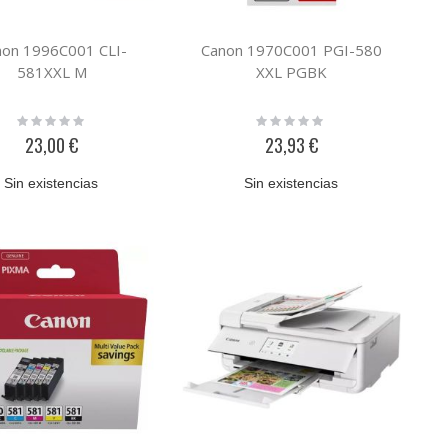
non 1996C001 CLI-
Canon 1970C001 PGI-580
581XXL M
XXL PGBK
Rating:
Rating:
0%
0%
23,00 €
23,93 €
Sin existencias
Sin existencias