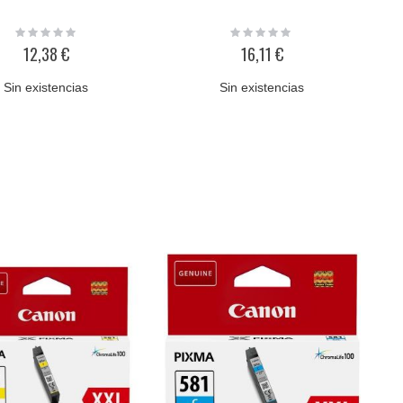
Rating:
Rating:
0%
0%
12,38 €
16,11 €
Sin existencias
Sin existencias