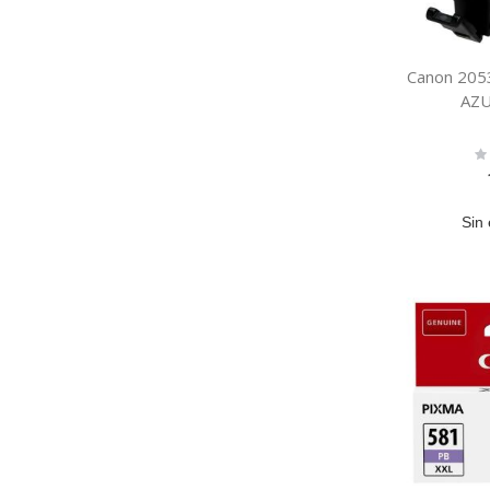
Canon 205
AZ
Ra
0
Sin 