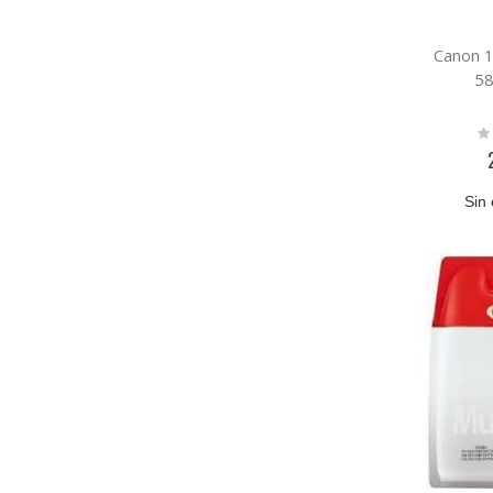
Canon 
58
Ra
0
Sin 