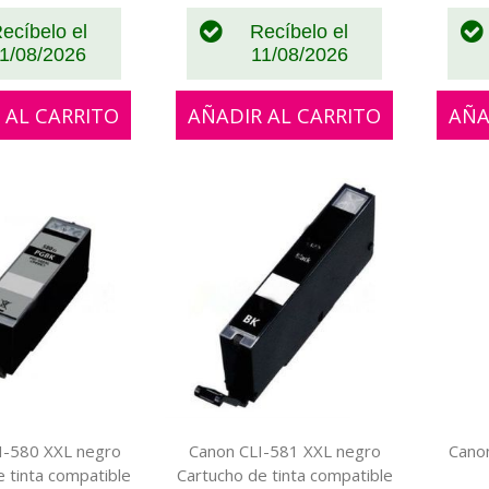
ecíbelo el
Recíbelo el
1/08/2026
11/08/2026
 AL CARRITO
AÑADIR AL CARRITO
AÑA
I-580 XXL negro
Canon CLI-581 XXL negro
Cano
 tinta compatible
Cartucho de tinta compatible