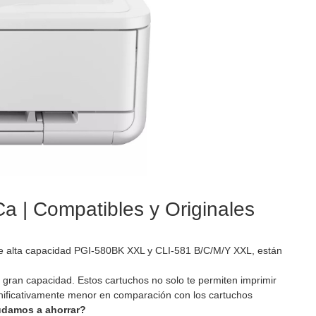
 | Compatibles y Originales
de alta capacidad PGI-580BK XXL y CLI-581 B/C/M/Y XXL, están
gran capacidad. Estos cartuchos no solo te permiten imprimir
nificativamente menor en comparación con los cartuchos
udamos a ahorrar?