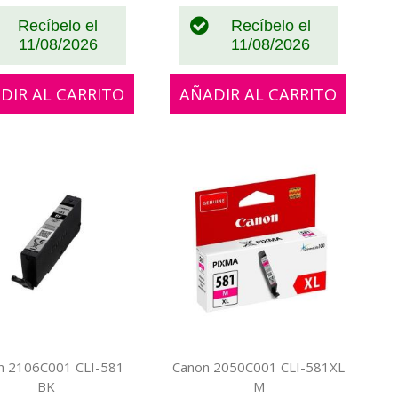
Recíbelo el
Recíbelo el
11/08/2026
11/08/2026
DIR AL CARRITO
AÑADIR AL CARRITO
n 2106C001 CLI-581
Canon 2050C001 CLI-581XL
BK
M