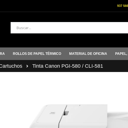
937 56
Buscar
ORA
ROLLOS DE PAPEL TÉRMICO
MATERIAL DE OFICINA
PAPEL,
artuchos
Tinta Canon PGI-580 / CLI-581