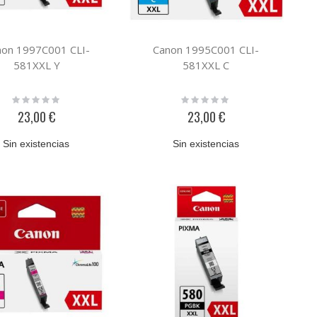
non 1997C001 CLI-
Canon 1995C001 CLI-
581XXL Y
581XXL C
Rating:
Rating:
0%
0%
23,00 €
23,00 €
Sin existencias
Sin existencias