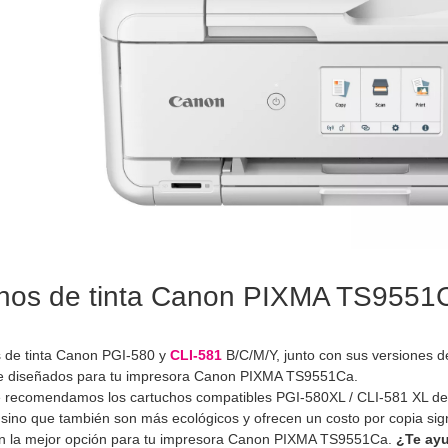
hos de tinta Canon PIXMA TS9551Ca
 de tinta Canon PGI-580 y
CLI-581
B/C/M/Y, junto con sus versiones 
e diseñados para tu impresora Canon PIXMA TS9551Ca.
e recomendamos los cartuchos compatibles PGI-580XL / CLI-581 XL de 
sino que también son más ecológicos y ofrecen un costo por copia sig
Son la mejor opción para tu impresora Canon PIXMA TS9551Ca.
¿Te ay