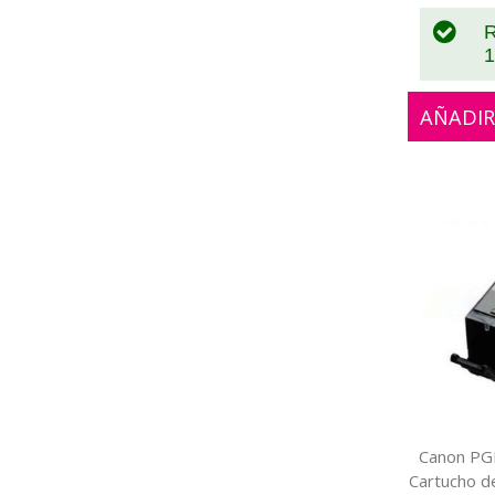
R
1
AÑADIR
Canon PG
Cartucho de