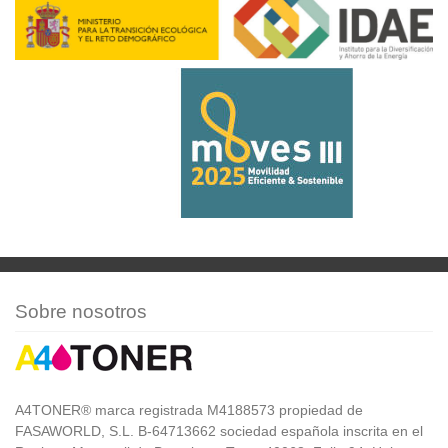
Sobre nosotros
A4TONER® marca registrada M4188573 propiedad de
FASAWORLD, S.L. B-64713662 sociedad española inscrita en el