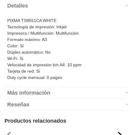
Detalles
PIXMA TS9551CA WHITE
Tecnología de impresión: Inkjet
Impresora / Multifunción: Multifunción
Formato máximo: A3
Color: Sí
Dúplex automático: No
Wi-Fi: Si
Velocidad de impresión b/n A4: 10 ppm
Tarjeta de red: Si
Duty cycle mensual: 0 pages
Más información
Reseñas
Productos relacionados