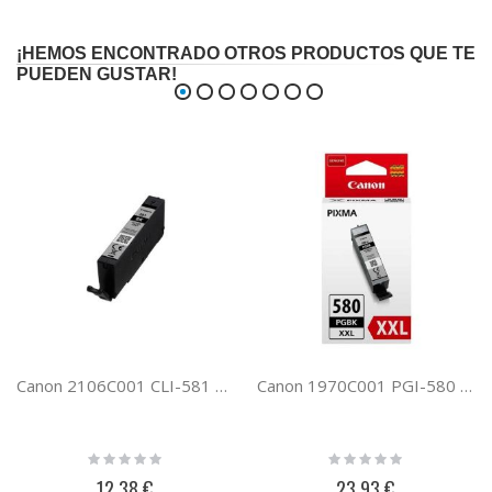
¡HEMOS ENCONTRADO OTROS PRODUCTOS QUE TE
PUEDEN GUSTAR!
Canon 2106C001 CLI-581 BK
Canon 1970C001 PGI-580 XXL PGBK
Rating:
Rating:
0%
0%
12,38 €
23,93 €