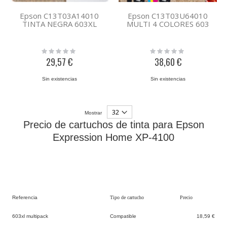
Epson C13T03A14010
Epson C13T03U64010
TINTA NEGRA 603XL
MULTI 4 COLORES 603
Rating:
Rating:
0%
0%
29,57 €
38,60 €
Sin existencias
Sin existencias
Mostrar
Precio de cartuchos de tinta para Epson
Expression Home XP-4100
Referencia
Tipo de cartucho
Precio
603xl multipack
Compatible
18,59 €