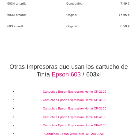
603xl amarillo
Compatible
7,49 €
603xl amarillo
Original
17,95 €
603 amarillo
Original
8,50 €
Otras Impresoras que usan los cartucho de
Tinta
Epson 603
/ 603xl
Cartuchos Epson Expression Home XP-2105
Cartuchos Epson Expression Home XP-3100
Cartuchos Epson Expression Home XP-3105
Cartuchos Epson Expression Home XP-4100
Cartuchos Epson Expression Home XP-4105
Cartuchos Epson WorkForce WF-2810DWF