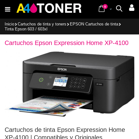
Ir
items
al
0
Cart
Buscar
contenido
Inicio
Cartuchos de tinta y toners
EPSON Cartuchos de tinta
Tinta Epson 603 / 603xl
Cartuchos Epson Expression Home XP-4100
Cartuchos de tinta Epson Expression Home
XP-4100 | Compatibles y Originales