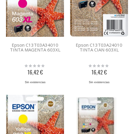
Epson C13T03A34010
Epson C13T03A24010
TINTA MAGENTA 603XL
TINTA CIAN 603XL
Rating:
Rating:
0%
0%
16,42 €
16,42 €
Sin existencias
Sin existencias