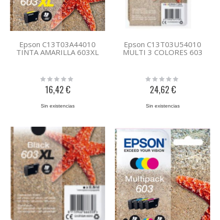
Epson C13T03A44010
Epson C13T03U54010
TINTA AMARILLA 603XL
MULTI 3 COLORES 603
Rating:
Rating:
0%
0%
16,42 €
24,62 €
Sin existencias
Sin existencias