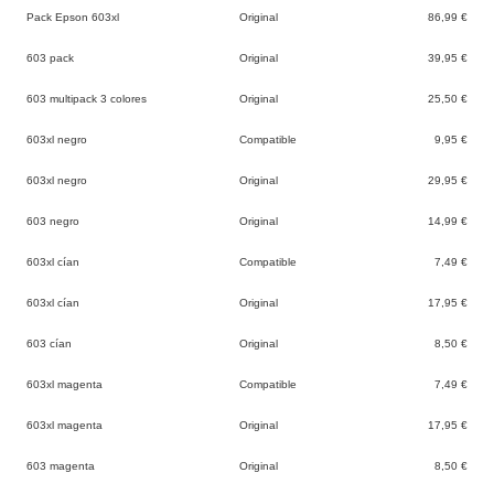
Pack Epson 603xl
Original
86,99 €
603 pack
Original
39,95 €
603 multipack 3 colores
Original
25,50 €
603xl negro
Compatible
9,95 €
603xl negro
Original
29,95 €
603 negro
Original
14,99 €
603xl cían
Compatible
7,49 €
603xl cían
Original
17,95 €
603 cían
Original
8,50 €
603xl magenta
Compatible
7,49 €
603xl magenta
Original
17,95 €
603 magenta
Original
8,50 €