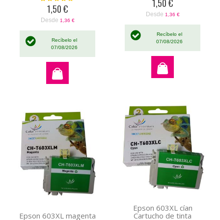
1,50 €
100%
1,50 €
Desde
1,36 €
Desde
1,36 €
Recíbelo el
Recíbelo el
07/08/2026
07/08/2026
Epson 603XL cían
Cartucho de tinta
Epson 603XL magenta