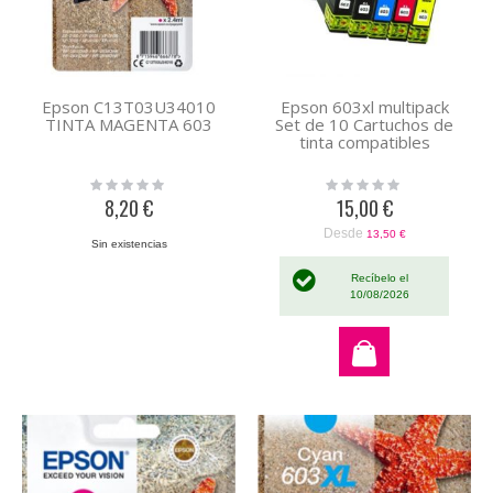
Epson C13T03U34010
Epson 603xl multipack
TINTA MAGENTA 603
Set de 10 Cartuchos de
tinta compatibles
Rating:
Rating:
0%
0%
8,20 €
15,00 €
Desde
13,50 €
Sin existencias
Recíbelo el
10/08/2026