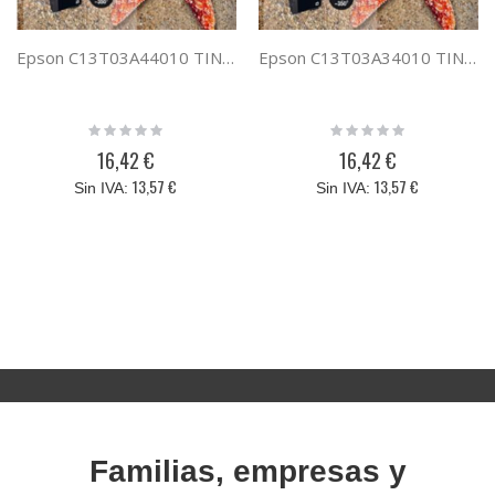
Epson C13T03A44010 TINTA AMARILLA 603XL
Epson C13T03A34010 TINTA MAGENTA 603XL
Rating:
Rating:
0%
0%
16,42 €
16,42 €
13,57 €
13,57 €
Familias, empresas y