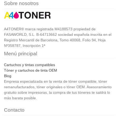
Sobre nosotros
A4TONER® marca registrada M4188573 propiedad de
FASAWORLD, S.L. B-64713662 sociedad española inscrita en el
Registro Mercantil de Barcelona, Tomo 40068, Folio 94, Hoja
Nº358787, Inscripción 1ª
Menú principal
Cartuchos y tintas compatibles
Tóner y cartuchos de tinta OEM
Blog
Empresa especializada en la venta de tóner compatible, tóner
remanufacturados, tóner originales o tóner OEM. Asesoramiento
gratuito sobre impresoras, la compra de tus tóneres te saldrá lo
más barata posible.
Contacto