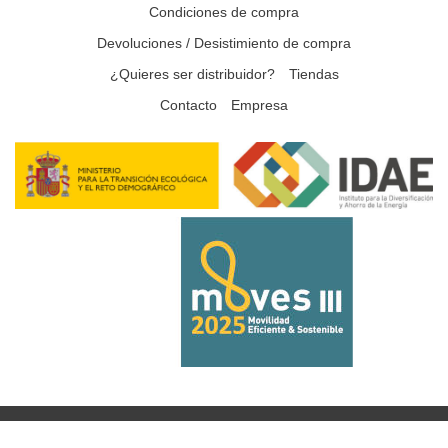
Condiciones de compra
Devoluciones / Desistimiento de compra
¿Quieres ser distribuidor?
Tiendas
Contacto
Empresa