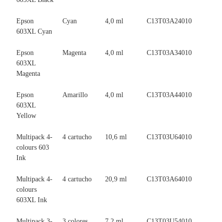
Epson
Cyan
4,0 ml
C13T03A24010
603XL Cyan
Epson
Magenta
4,0 ml
C13T03A34010
603XL
Magenta
Epson
Amarillo
4,0 ml
C13T03A44010
603XL
Yellow
Multipack 4-
4 cartucho
10,6 ml
C13T03U64010
colours 603
Ink
Multipack 4-
4 cartucho
20,9 ml
C13T03A64010
colours
603XL Ink
Multipack 3-
3 colores
7,2 ml
C13T03U54010