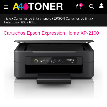
Ir
items
al
0
Cart
Buscar
contenido
Inicio
Cartuchos de tinta y toners
EPSON Cartuchos de tinta
Tinta Epson 603 / 603xl
Cartuchos Epson Expression Home XP-2100