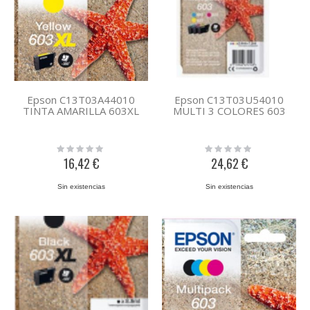
Epson C13T03A44010
Epson C13T03U54010
TINTA AMARILLA 603XL
MULTI 3 COLORES 603
Rating:
Rating:
0%
0%
16,42 €
24,62 €
Sin existencias
Sin existencias