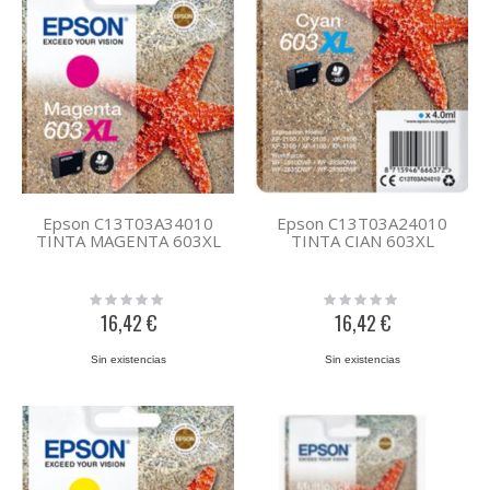
Epson C13T03A34010
Epson C13T03A24010
TINTA MAGENTA 603XL
TINTA CIAN 603XL
Rating:
Rating:
0%
0%
16,42 €
16,42 €
Sin existencias
Sin existencias