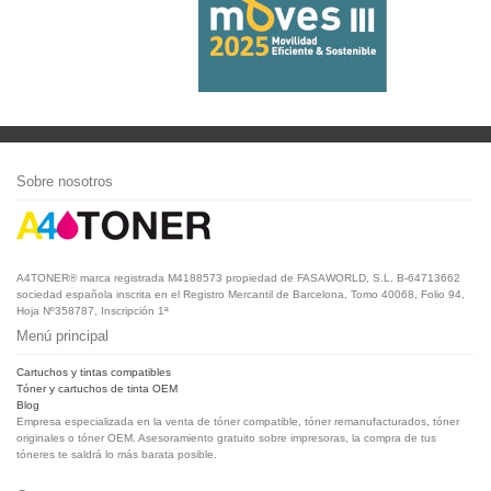
Sobre nosotros
A4TONER® marca registrada M4188573 propiedad de FASAWORLD, S.L. B-64713662
sociedad española inscrita en el Registro Mercantil de Barcelona, Tomo 40068, Folio 94,
Hoja Nº358787, Inscripción 1ª
Menú principal
Cartuchos y tintas compatibles
Tóner y cartuchos de tinta OEM
Blog
Empresa especializada en la venta de tóner compatible, tóner remanufacturados, tóner
originales o tóner OEM. Asesoramiento gratuito sobre impresoras, la compra de tus
tóneres te saldrá lo más barata posible.