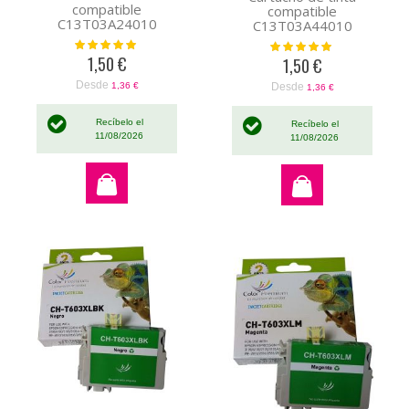
compatible
compatible
C13T03A24010
C13T03A44010
Valoración:
Valoración:
100%
100%
1,50 €
1,50 €
Desde
Desde
1,36 €
1,36 €
Recíbelo el
Recíbelo el
11/08/2026
11/08/2026