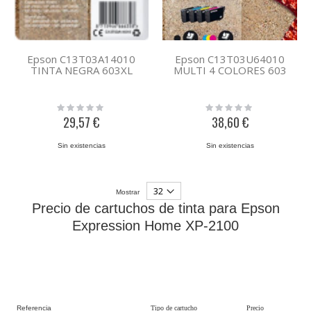
Epson C13T03A14010
Epson C13T03U64010
TINTA NEGRA 603XL
MULTI 4 COLORES 603
Rating:
Rating:
0%
0%
29,57 €
38,60 €
Sin existencias
Sin existencias
Mostrar
Precio de cartuchos de tinta para Epson
Expression Home XP-2100
Referencia
Tipo de cartucho
Precio