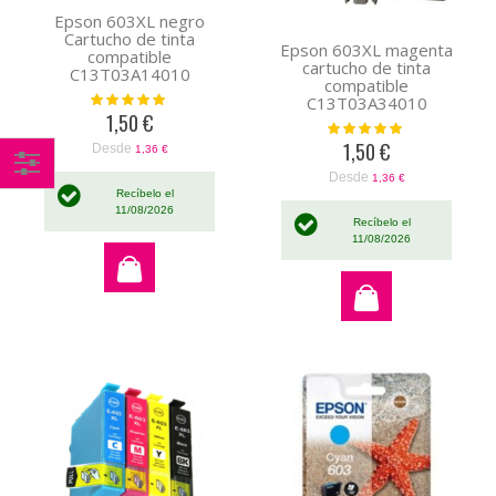
Epson 603XL negro
Cartucho de tinta
Epson 603XL magenta
compatible
cartucho de tinta
C13T03A14010
compatible
Valoración:
C13T03A34010
100%
1,50 €
Valoración:
100%
1,50 €
Desde
1,36 €
Desde
1,36 €
Comprar
Recíbelo el
11/08/2026
por
Recíbelo el
11/08/2026