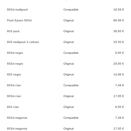
603xl multipack
Compatible
18,59 €
Pack Epson 603xl
Original
86,99 €
603 pack
Original
39,95 €
603 multipack 3 colores
Original
25,50 €
603xl negro
Compatible
9,95 €
603xl negro
Original
29,95 €
603 negro
Original
14,99 €
603xl cían
Compatible
7,49 €
603xl cían
Original
17,95 €
603 cían
Original
8,50 €
603xl magenta
Compatible
7,49 €
603xl magenta
Original
17,95 €