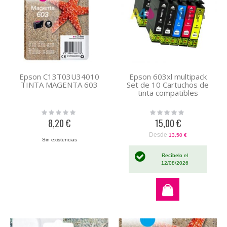
Epson C13T03U34010
Epson 603xl multipack
TINTA MAGENTA 603
Set de 10 Cartuchos de
tinta compatibles
Rating:
Rating:
0%
0%
8,20 €
15,00 €
Desde
13,50 €
Sin existencias
Recíbelo el
12/08/2026