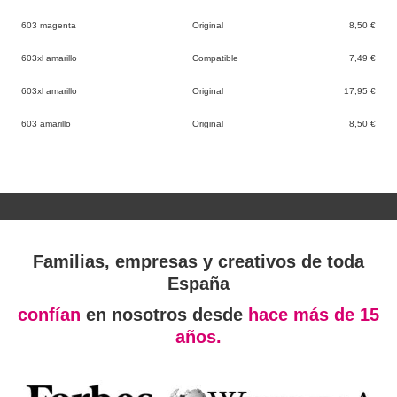
603 magenta
Original
8,50 €
603xl amarillo
Compatible
7,49 €
603xl amarillo
Original
17,95 €
603 amarillo
Original
8,50 €
Familias, empresas y creativos de toda
España
confían
en nosotros desde
hace más de 15
años.