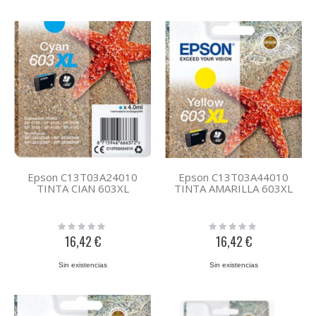
Epson C13T03A24010
Epson C13T03A44010
TINTA CIAN 603XL
TINTA AMARILLA 603XL
Rating:
Rating:
0%
0%
16,42 €
16,42 €
Sin existencias
Sin existencias