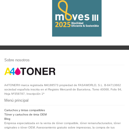
Sobre nosotros
A4TONER® marca registrada M4188573 propiedad de FASAWORLD, S.L. B-64713662
sociedad española inscrita en el Registro Mercantil de Barcelona, Tomo 40068, Folio 94,
Hoja Nº358787, Inscripción 1ª
Menú principal
Cartuchos y tintas compatibles
Tóner y cartuchos de tinta OEM
Blog
Empresa especializada en la venta de tóner compatible, tóner remanufacturados, tóner
originales o tóner OEM. Asesoramiento gratuito sobre impresoras, la compra de tus