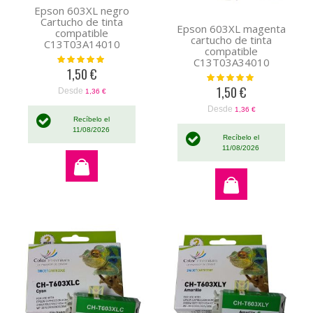
Epson 603XL negro
Cartucho de tinta
Epson 603XL magenta
compatible
cartucho de tinta
C13T03A14010
compatible
Valoración:
C13T03A34010
100%
1,50 €
Valoración:
100%
1,50 €
Desde
1,36 €
Desde
1,36 €
Recíbelo el
11/08/2026
Recíbelo el
11/08/2026