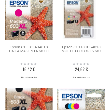
Epson C13T03A34010
Epson C13T03U54010
TINTA MAGENTA 603XL
MULTI 3 COLORES 603
Rating:
Rating:
0%
0%
16,42 €
24,62 €
Sin existencias
Sin existencias