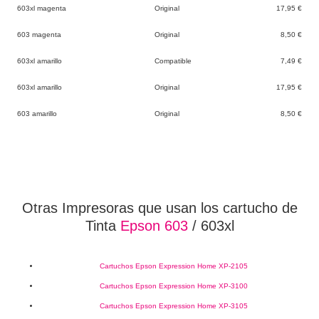
603xl magenta
Original
17,95 €
603 magenta
Original
8,50 €
603xl amarillo
Compatible
7,49 €
603xl amarillo
Original
17,95 €
603 amarillo
Original
8,50 €
Otras Impresoras que usan los cartucho de
Tinta
Epson 603
/ 603xl
Cartuchos Epson Expression Home XP-2105
Cartuchos Epson Expression Home XP-3100
Cartuchos Epson Expression Home XP-3105