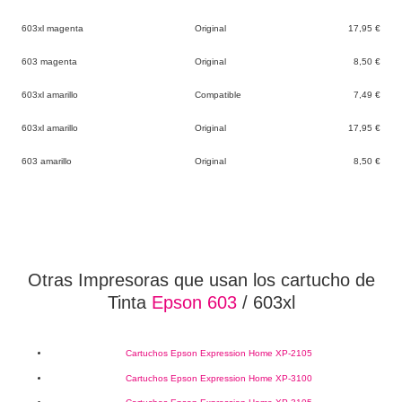
603xl magenta
Original
17,95 €
603 magenta
Original
8,50 €
603xl amarillo
Compatible
7,49 €
603xl amarillo
Original
17,95 €
603 amarillo
Original
8,50 €
Otras Impresoras que usan los cartucho de
Tinta
Epson 603
/ 603xl
Cartuchos Epson Expression Home XP-2105
Cartuchos Epson Expression Home XP-3100