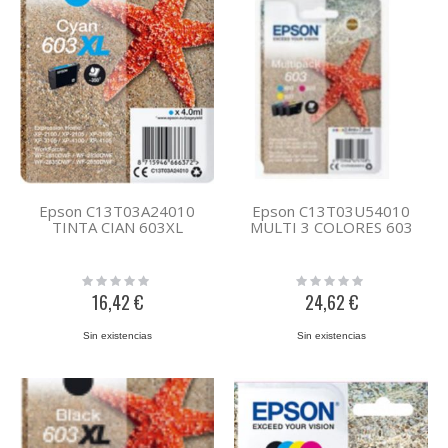
Epson C13T03A24010
Epson C13T03U54010
TINTA CIAN 603XL
MULTI 3 COLORES 603
Rating:
Rating:
0%
0%
16,42 €
24,62 €
Sin existencias
Sin existencias