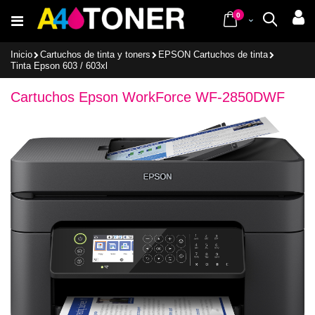
Ir
items
al
0
Cart
Buscar
contenido
Inicio
Cartuchos de tinta y toners
EPSON Cartuchos de tinta
Tinta Epson 603 / 603xl
Cartuchos Epson WorkForce WF-2850DWF