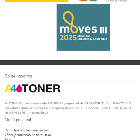
Sobre nosotros
A4TONER® marca registrada M4188573 propiedad de FASAWORLD, S.L. B-64713662
sociedad española inscrita en el Registro Mercantil de Barcelona, Tomo 40068, Folio 94,
Hoja Nº358787, Inscripción 1ª
Menú principal
Cartuchos y tintas compatibles
Tóner y cartuchos de tinta OEM
Blog