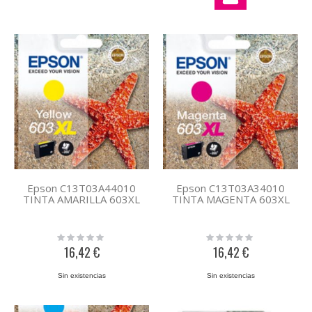
Epson C13T03A44010
Epson C13T03A34010
TINTA AMARILLA 603XL
TINTA MAGENTA 603XL
Rating:
Rating:
0%
0%
16,42 €
16,42 €
Sin existencias
Sin existencias