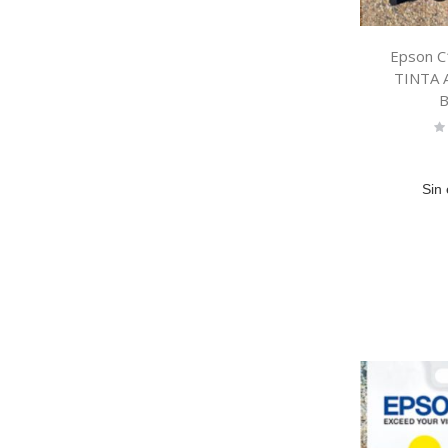
Epson 
TINTA 
B
Ra
0
Sin 