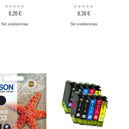
Rating:
Rating:
0%
0%
8,20 €
8,30 €
Sin existencias
Sin existencias