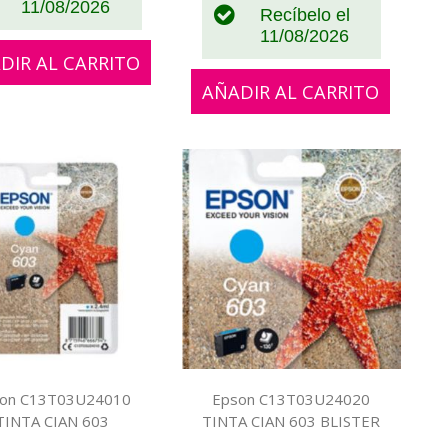
11/08/2026
Recíbelo el
11/08/2026
DIR AL CARRITO
AÑADIR AL CARRITO
on C13T03U24010
Epson C13T03U24020
TINTA CIAN 603
TINTA CIAN 603 BLISTER