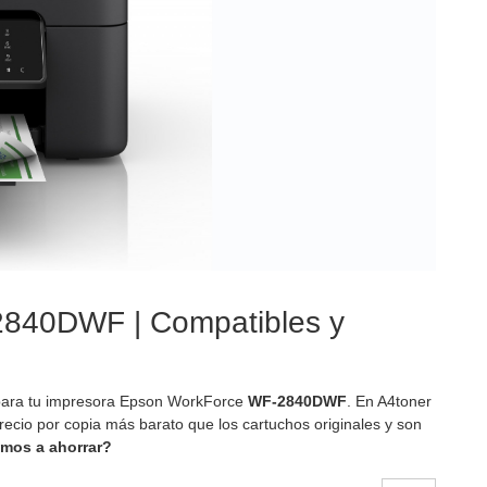
2840DWF | Compatibles y
para tu impresora Epson WorkForce
WF-2840DWF
. En A4toner
ecio por copia más barato que los cartuchos originales y son
mos a ahorrar?