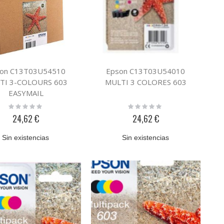
on C13T03U54510
Epson C13T03U54010
TI 3-COLOURS 603
MULTI 3 COLORES 603
EASYMAIL
Rating:
Rating:
0%
0%
24,62 €
24,62 €
Sin existencias
Sin existencias