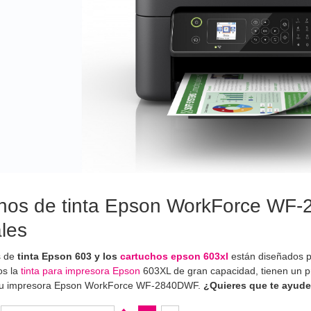
hos de tinta Epson WorkForce WF-
ales
s de
tinta Epson 603 y los
cartuchos epson 603xl
están diseñados 
s la
tinta para impresora Epson
603XL de gran capacidad, tienen un pr
 tu impresora Epson WorkForce WF-2840DWF.
¿Quieres que te ayude