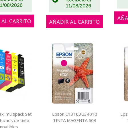
1/08/2026
11/08/2026
AÑA
 AL CARRITO
AÑADIR AL CARRITO
xl multipack Set
Epson C13T03U34010
Eps
tuchos de tinta
TINTA MAGENTA 603
mpatibles