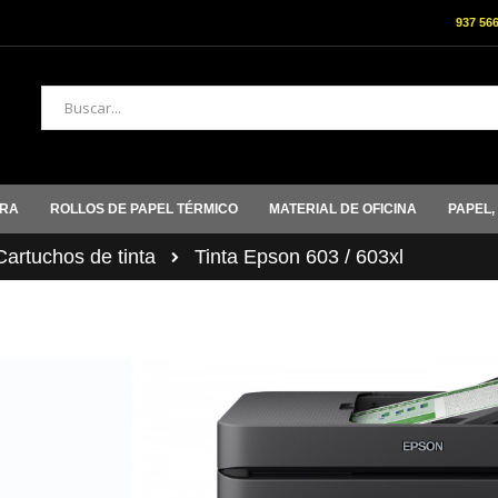
937 56
Buscar
ORA
ROLLOS DE PAPEL TÉRMICO
MATERIAL DE OFICINA
PAPEL,
rtuchos de tinta
Tinta Epson 603 / 603xl