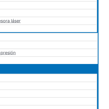
sora láser
mpresión