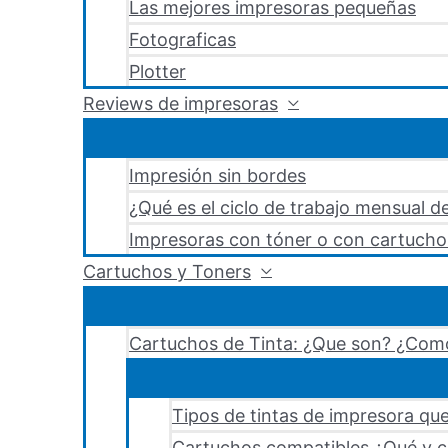
Las mejores impresoras pequeñas
Fotograficas
Plotter
Reviews de impresoras
Impresión sin bordes
¿Qué es el ciclo de trabajo mensual d
Impresoras con tóner o con cartucho
Cartuchos y Toners
Cartuchos de Tinta: ¿Que son? ¿Como
Tipos de tintas de impresora que
Cartuchos compatibles ¿Qué y c