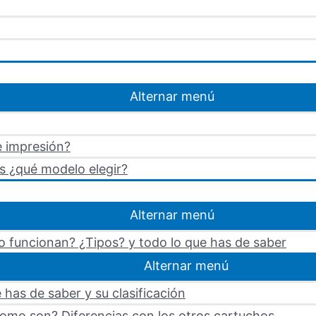
Alternar menú
e impresión?
s ¿qué modelo elegir?
Alternar menú
 funcionan? ¿Tipos? y todo lo que has de saber
Alternar menú
 has de saber y su clasificación
omo son? Diferencias con los otros cartuchos