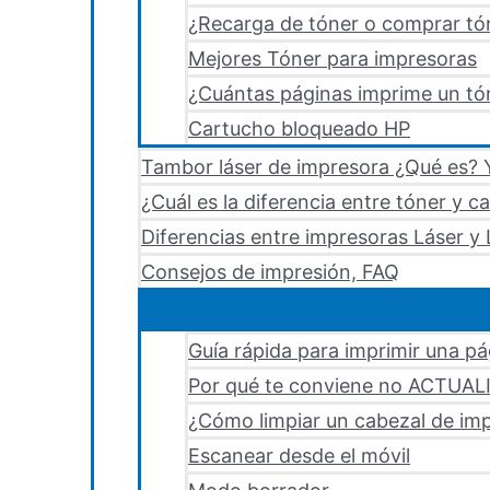
¿Recarga de tóner o comprar tó
Mejores Tóner para impresoras
¿Cuántas páginas imprime un tón
Cartucho bloqueado HP
Tambor láser de impresora ¿Qué es? Y
¿Cuál es la diferencia entre tóner y c
Diferencias entre impresoras Láser y 
Consejos de impresión, FAQ
Guía rápida para imprimir una p
Por qué te conviene no ACTUA
¿Cómo limpiar un cabezal de i
Escanear desde el móvil