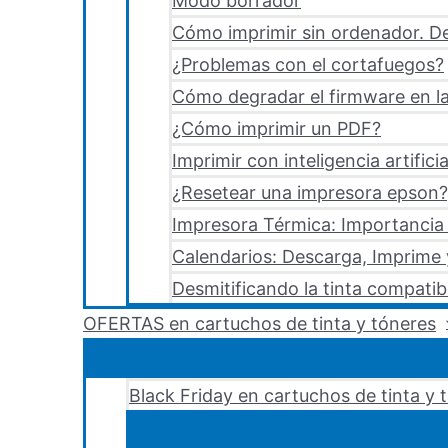
Modo borrador
Cómo imprimir sin ordenador. De
¿Problemas con el cortafuegos?
Cómo degradar el firmware en la
¿Cómo imprimir un PDF?
Imprimir con inteligencia artificia
¿Resetear una impresora epson?,
Impresora Térmica: Importancia 
Calendarios: Descarga, Imprime
Desmitificando la tinta compatib
OFERTAS en cartuchos de tinta y tóneres
Black Friday en cartuchos de tinta y 