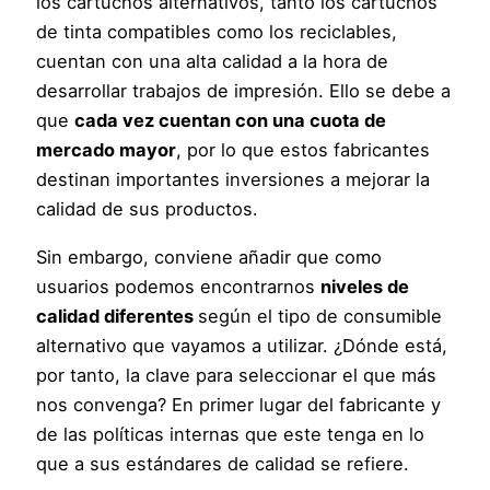
los cartuchos alternativos, tanto los cartuchos
de tinta compatibles como los reciclables,
cuentan con una alta calidad a la hora de
desarrollar trabajos de impresión. Ello se debe a
que
cada vez cuentan con una cuota de
mercado mayor
, por lo que estos fabricantes
destinan importantes inversiones a mejorar la
calidad de sus productos.
Sin embargo, conviene añadir que como
usuarios podemos encontrarnos
niveles de
calidad diferentes
según el tipo de consumible
alternativo que vayamos a utilizar. ¿Dónde está,
por tanto, la clave para seleccionar el que más
nos convenga? En primer lugar del fabricante y
de las políticas internas que este tenga en lo
que a sus estándares de calidad se refiere.