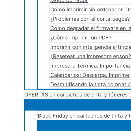
Modo borrador
Cómo imprimir sin ordenador. De
¿Problemas con el cortafuegos?
Cómo degradar el firmware en la
¿Cómo imprimir un PDF?
Imprimir con inteligencia artificia
¿Resetear una impresora epson?,
Impresora Térmica: Importancia 
Calendarios: Descarga, Imprime
Desmitificando la tinta compatib
OFERTAS en cartuchos de tinta y tóneres
Black Friday en cartuchos de tinta y 