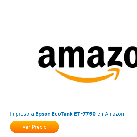
Impresora
Epson EcoTank ET-7750
en Amazon
Ver Precio