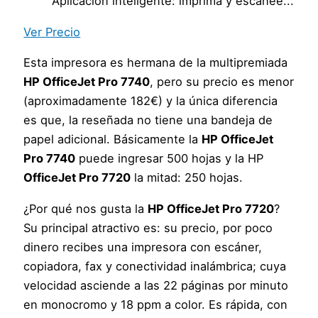
Aplicación inteligente: imprima y escanee...
Ver Precio
Esta impresora es hermana de la multipremiada
HP OfficeJet Pro 7740
, pero su precio es menor
(aproximadamente 182€) y la única diferencia
es que, la reseñada no tiene una bandeja de
papel adicional. Básicamente la
HP OfficeJet
Pro 7740
puede ingresar 500 hojas y la HP
OfficeJet Pro 7720
la mitad: 250 hojas.
¿Por qué nos gusta la
HP OfficeJet Pro 7720
?
Su principal atractivo es: su precio, por poco
dinero recibes una impresora con escáner,
copiadora, fax y conectividad inalámbrica; cuya
velocidad asciende a las 22 páginas por minuto
en monocromo y 18 ppm a color. Es rápida, con