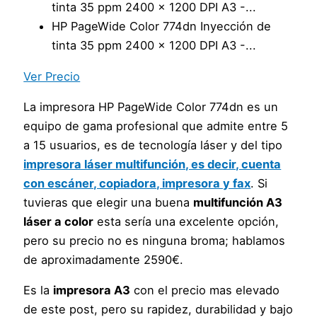
tinta 35 ppm 2400 x 1200 DPI A3 -...
HP PageWide Color 774dn Inyección de
tinta 35 ppm 2400 x 1200 DPI A3 -...
Ver Precio
La impresora HP PageWide Color 774dn es un
equipo de gama profesional que admite entre 5
a 15 usuarios, es de tecnología láser y del tipo
impresora láser multifunción, es decir, cuenta
con escáner, copiadora, impresora y fax
. Si
tuvieras que elegir una buena
multifunción A3
láser a color
esta sería una excelente opción,
pero su precio no es ninguna broma; hablamos
de aproximadamente 2590€.
Es la
impresora A3
con el precio mas elevado
de este post, pero su rapidez, durabilidad y bajo