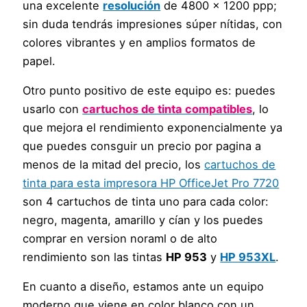
una excelente
resolución
de 4800 x 1200 ppp;
sin duda tendrás impresiones súper nítidas, con
colores vibrantes y en amplios formatos de
papel.
Otro punto positivo de este equipo es: puedes
usarlo con
cartuchos de tinta compatibles
, lo
que mejora el rendimiento exponencialmente ya
que puedes consguir un precio por pagina a
menos de la mitad del precio, los
cartuchos de
tinta para esta impresora HP OfficeJet Pro 7720
son 4 cartuchos de tinta uno para cada color:
negro, magenta, amarillo y cían y los puedes
comprar en version noraml o de alto
rendimiento son las tintas
HP 953
y
HP 953XL
.
En cuanto a diseño, estamos ante un equipo
moderno que viene en color blanco con un