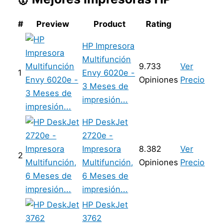
#
Preview
Product
Rating
HP Impresora
Multifunción
9.733
Ver
1
Envy 6020e -
Opiniones
Precio
3 Meses de
impresión...
HP DeskJet
2720e -
Impresora
8.382
Ver
2
Multifunción,
Opiniones
Precio
6 Meses de
impresión...
HP DeskJet
3762