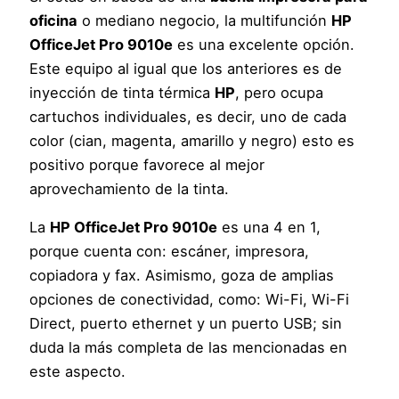
oficina
o mediano negocio, la multifunción
HP
OfficeJet Pro 9010e
es una excelente opción.
Este equipo al igual que los anteriores es de
inyección de tinta térmica
HP
, pero ocupa
cartuchos individuales, es decir, uno de cada
color (cian, magenta, amarillo y negro) esto es
positivo porque favorece al mejor
aprovechamiento de la tinta.
La
HP OfficeJet Pro 9010e
es una 4 en 1,
porque cuenta con: escáner, impresora,
copiadora y fax. Asimismo, goza de amplias
opciones de conectividad, como: Wi-Fi, Wi-Fi
Direct, puerto ethernet y un puerto USB; sin
duda la más completa de las mencionadas en
este aspecto.