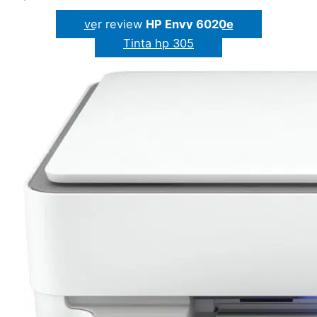
ver review
HP Envy 6020e
Tinta hp 305