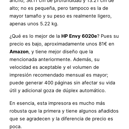
ancho, 36.11 cm de profundidad y 13.21 cm de
alto; no es pequeña, pero tampoco es la de
mayor tamaño y su peso es realmente ligero,
apenas unos 5.22 kg.
¿Qué es lo mejor de la
HP Envy 6020e
? Pues su
precio es bajo, aproximadamente unos 81€ en
Amazon
, y tiene mejor diseño que la
mencionada anteriormente. Además, su
velocidad es aceptable y el volumen de
impresión recomendado mensual es mayor;
puede generar 400 páginas sin afectar su vida
útil y adicional goza de dúplex automático.
En esencia, esta impresora es mucho más
robusta que la primera y tiene algunos añadidos
que se agradecen y la diferencia de precio es
poca.