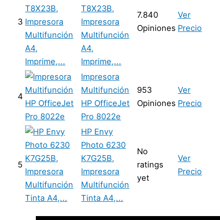
T8X23B,
7.840
Ver
3
Impresora
Opiniones
Precio
Multifunción
A4,
Imprime,...
Impresora
Multifunción
953
Ver
4
HP OfficeJet
Opiniones
Precio
Pro 8022e
HP Envy
Photo 6230
No
K7G25B,
Ver
5
ratings
Impresora
Precio
yet
Multifunción
Tinta A4,...