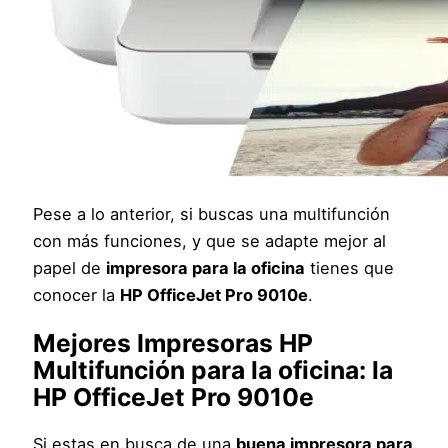
Pese a lo anterior, si buscas una multifunción
con más funciones, y que se adapte mejor al
papel de
impresora para la oficina
tienes que
conocer la
HP OfficeJet Pro 9010e
.
Mejores Impresoras HP
Multifunción para la oficina
: la
HP OfficeJet Pro 9010e
Si estas en busca de una
buena impresora para