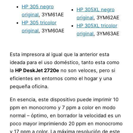
HP 305 negro
HP 305XL negro
original
, 3YM61AE
original
, 3YM62AE
HP 305 tricolor
HP 305XL tricolor
original
, 3YM60AE
original
, 3YM63AE
Esta impresora al igual que la anterior esta
ideada para el uso doméstico, tanto esta como
la
HP DeskJet 2720e
no son veloces, pero si
eficientes en entornos como el hogar y una
pequeña oficina.
En esencia, este dispositivo puede imprimir 10
ppm en monocromo y 7 ppm a color en modo
normal – óptimo, en borrador la velocidad es un
poco mayor imprimiendo 20 ppm en monocromo
y 17 ppm a color. La máxima resolución de este