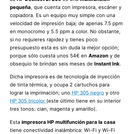
pequeña
, que cuenta con impresora, escáner y
copiadora. Es un equipo muy simple con una
velocidad de impresión baja; de apenas 7.5 ppm
en monocromo y 5.5 ppm a color. No obstante,
si no requieres rapidez y tienes poco
presupuesto esta es sin duda la mejor opción;
porque sólo cuesta unos 54€ en
Amazon
y de
obsequio te brindan seis meses de
Instant Ink
.
Dicha impresora es de tecnología de inyección
de tinta térmica, y ocupa 2 cartuchos para
lograr la imprimación; uno
HP 305 negro
y otro
HP 305 tricolor
(este último tiene en su interior
tres tonos: cian, magenta y amarillo).
Esta
impresora HP multifunción para la casa
tiene conectividad inalámbrica: Wi-Fi y Wi-Fi