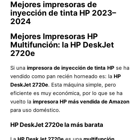
Mejores impresoras de
inyección de tinta HP 2023
–
2024
Mejores Impresoras HP
Multifunción
: la
HP DeskJet
2720e
Si una
impresora de inyección de tinta
HP
se ha
vendido como pan recién horneado es: la
HP
DeskJet 2720e
. Esta máquina simple, pero
eficiente es muy económica, por lo que se ha
vuelto la
impresora HP más vendida de Amazon
para uso doméstico.
HP DeskJet 2720e
la más barata
La
HP DeskJet 2720e
es una
multifunción