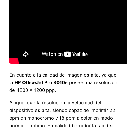
En cuanto a la calidad de imagen es alta, ya que
la
HP OfficeJet Pro 9010e
posee una resolución
de 4800 x 1200 ppp.
Al igual que la resolución la velocidad del
dispositivo es alta, siendo capaz de imprimir 22
ppm en monocromo y 18 ppm a color en modo
normal – óptimo. En calidad borrador la rapidez