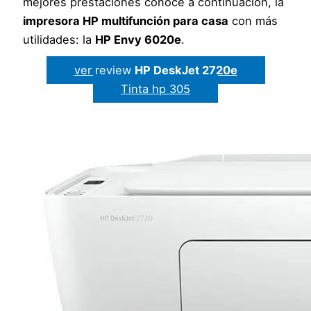
mejores prestaciones conoce a continuación, la
impresora HP multifunción para casa
con más
utilidades: la
HP Envy 6020e
.
ver review
HP DeskJet 2720e
Tinta hp 305