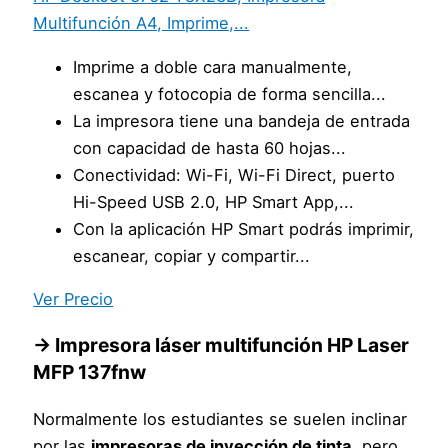
Multifunción A4, Imprime,...
Imprime a doble cara manualmente,
escanea y fotocopia de forma sencilla...
La impresora tiene una bandeja de entrada
con capacidad de hasta 60 hojas...
Conectividad: Wi-Fi, Wi-Fi Direct, puerto
Hi-Speed USB 2.0, HP Smart App,...
Con la aplicación HP Smart podrás imprimir,
escanear, copiar y compartir...
Ver Precio
→ Impresora láser multifunción HP Laser
MFP 137fnw
Normalmente los estudiantes se suelen inclinar
por las
impresoras de inyección de tinta
, pero