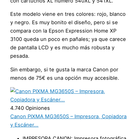
con cartuchos XL número 540XL y 541XL.
Este modelo viene en tres colores: rojo, blanco
y negro. Es muy bonito el diseño, pero si se
compara con la Epson Expression Home XP
3100 queda un poco en pañales; ya que carece
de pantalla LCD y es mucho más robusta y
pesada.
Sin embargo, si te gusta la marca Canon por
menos de 75€ es una opción muy accesible.
4.740 Opiniones
Canon PIXMA MG3650S – Impresora, Copiadora
y Escáner...
IMPRESORA CANON: Impresora fotográfica