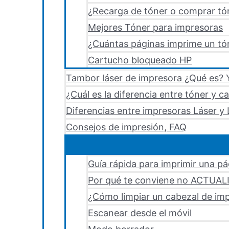
¿Recarga de tóner o comprar tó
Mejores Tóner para impresoras
¿Cuántas páginas imprime un tón
Cartucho bloqueado HP
Tambor láser de impresora ¿Qué es? Y
¿Cuál es la diferencia entre tóner y c
Diferencias entre impresoras Láser y 
Consejos de impresión, FAQ
Guía rápida para imprimir una p
Por qué te conviene no ACTUA
¿Cómo limpiar un cabezal de i
Escanear desde el móvil