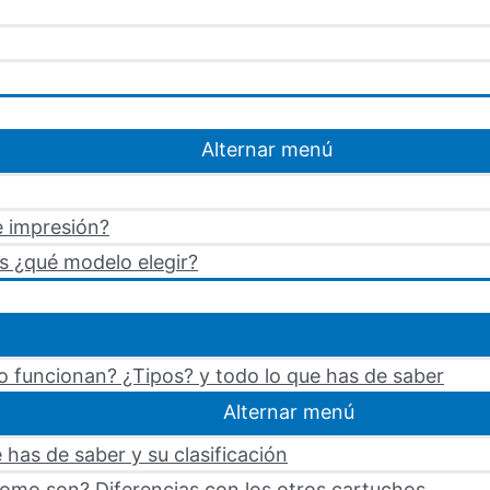
Alternar menú
e impresión?
s ¿qué modelo elegir?
Alternar menú
 funcionan? ¿Tipos? y todo lo que has de saber
Alternar menú
 has de saber y su clasificación
omo son? Diferencias con los otros cartuchos