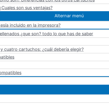
¿Cuales son sus ventajas?
Alternar menú
esía incluido en la impresora?
rellenados ¿que son? todo lo que has de saber
 cuatro cartuchos: ¿cuál debería elegir?
atibles
ompatibles
Alternar menú