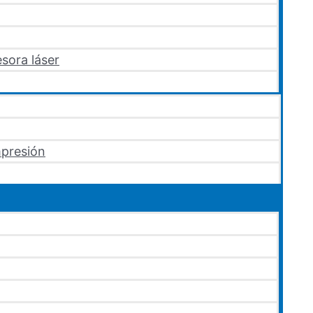
sora láser
mpresión