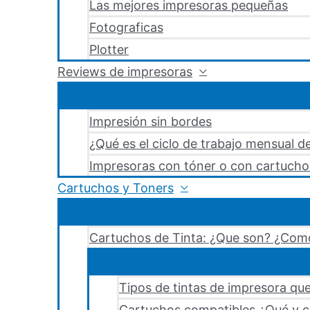
Las mejores impresoras pequeñas
Fotograficas
Plotter
Reviews de impresoras
Impresión sin bordes
¿Qué es el ciclo de trabajo mensual d
Impresoras con tóner o con cartucho
Cartuchos y Toners
Cartuchos de Tinta: ¿Que son? ¿Como
Tipos de tintas de impresora que
Cartuchos compatibles ¿Qué y c