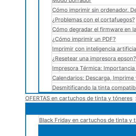
Modo borrador
Cómo imprimir sin ordenador. De
¿Problemas con el cortafuegos?
Cómo degradar el firmware en la
¿Cómo imprimir un PDF?
Imprimir con inteligencia artificia
¿Resetear una impresora epson?,
Impresora Térmica: Importancia 
Calendarios: Descarga, Imprime
Desmitificando la tinta compatib
OFERTAS en cartuchos de tinta y tóneres
Black Friday en cartuchos de tinta y 