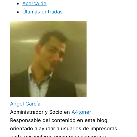
Acerca de
Últimas entradas
Ángel García
Administrador y Socio
en
A4toner
Responsable del contenido en este blog,
orientado a ayudar a usuarios de impresoras
tanto particulares como para asesorar a