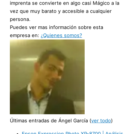
imprenta se convierte en algo casi Mágico a la
vez que muy barato y accesible a cualquier
persona.
Puedes ver mas información sobre esta
empresa en:
¿Quienes somos?
Últimas entradas de Ángel García
(
ver todo
)
Epson Expression Photo XP-8700 | Análisis