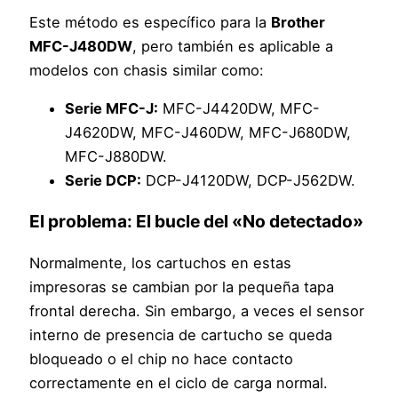
Este método es específico para la
Brother
MFC-J480DW
, pero también es aplicable a
modelos con chasis similar como:
Serie MFC-J:
MFC-J4420DW, MFC-
J4620DW, MFC-J460DW, MFC-J680DW,
MFC-J880DW.
Serie DCP:
DCP-J4120DW, DCP-J562DW.
El problema: El bucle del «No detectado»
Normalmente, los cartuchos en estas
impresoras se cambian por la pequeña tapa
frontal derecha. Sin embargo, a veces el sensor
interno de presencia de cartucho se queda
bloqueado o el chip no hace contacto
correctamente en el ciclo de carga normal.