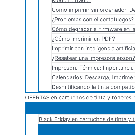
Modo borrador
Cómo imprimir sin ordenador. De
¿Problemas con el cortafuegos?
Cómo degradar el firmware en la
¿Cómo imprimir un PDF?
Imprimir con inteligencia artificia
¿Resetear una impresora epson?,
Impresora Térmica: Importancia 
Calendarios: Descarga, Imprime
Desmitificando la tinta compatib
OFERTAS en cartuchos de tinta y tóneres
Black Friday en cartuchos de tinta y 