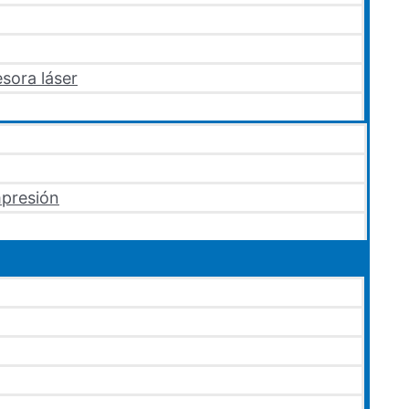
sora láser
mpresión