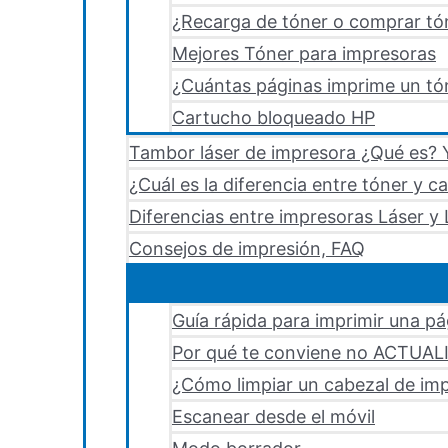
¿Recarga de tóner o comprar tó
Mejores Tóner para impresoras
¿Cuántas páginas imprime un tón
Cartucho bloqueado HP
Tambor láser de impresora ¿Qué es? Y
¿Cuál es la diferencia entre tóner y c
Diferencias entre impresoras Láser y 
Consejos de impresión, FAQ
Guía rápida para imprimir una p
Por qué te conviene no ACTUA
¿Cómo limpiar un cabezal de i
Escanear desde el móvil