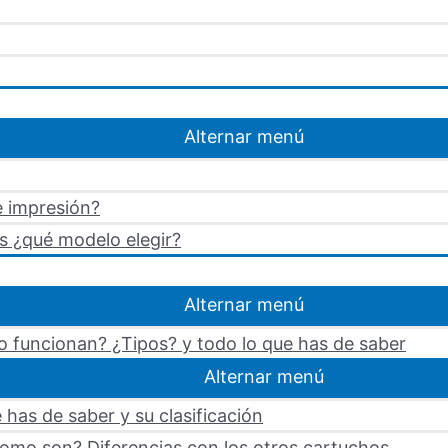
Alternar menú
e impresión?
s ¿qué modelo elegir?
Alternar menú
 funcionan? ¿Tipos? y todo lo que has de saber
Alternar menú
 has de saber y su clasificación
omo son? Diferencias con los otros cartuchos