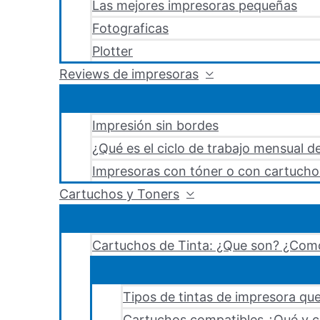
Las mejores impresoras pequeñas
Fotograficas
Plotter
Reviews de impresoras
Impresión sin bordes
¿Qué es el ciclo de trabajo mensual d
Impresoras con tóner o con cartucho
Cartuchos y Toners
Cartuchos de Tinta: ¿Que son? ¿Como
Tipos de tintas de impresora que
Cartuchos compatibles ¿Qué y c