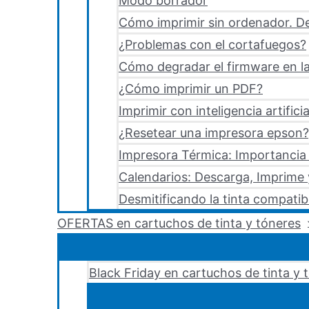
Modo borrador
Cómo imprimir sin ordenador. De
¿Problemas con el cortafuegos?
Cómo degradar el firmware en la
¿Cómo imprimir un PDF?
Imprimir con inteligencia artificia
¿Resetear una impresora epson?,
Impresora Térmica: Importancia 
Calendarios: Descarga, Imprime
Desmitificando la tinta compatib
OFERTAS en cartuchos de tinta y tóneres
Black Friday en cartuchos de tinta y 