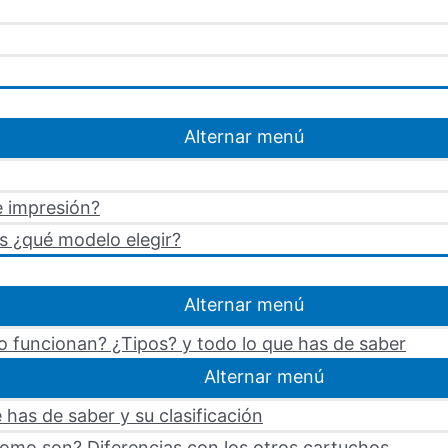
Alternar menú
e impresión?
s ¿qué modelo elegir?
Alternar menú
 funcionan? ¿Tipos? y todo lo que has de saber
Alternar menú
 has de saber y su clasificación
omo son? Diferencias con los otros cartuchos