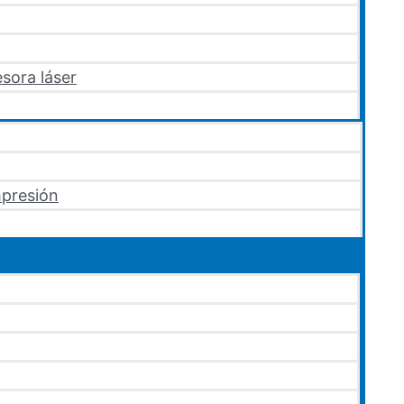
sora láser
mpresión