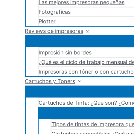
Las mejores impresoras pequeñas
Fotograficas
Plotter
Reviews de impresoras
Impresión sin bordes
¿Qué es el ciclo de trabajo mensual d
Impresoras con tóner o con cartucho
Cartuchos y Toners
Cartuchos de Tinta: ¿Que son? ¿Como
Tipos de tintas de impresora que
Cartuchos compatibles ¿Qué y c