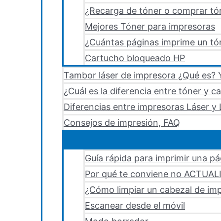
¿Recarga de tóner o comprar tó
Mejores Tóner para impresoras
¿Cuántas páginas imprime un tón
Cartucho bloqueado HP
Tambor láser de impresora ¿Qué es? Y
¿Cuál es la diferencia entre tóner y c
Diferencias entre impresoras Láser y 
Consejos de impresión, FAQ
Guía rápida para imprimir una p
Por qué te conviene no ACTUA
¿Cómo limpiar un cabezal de i
Escanear desde el móvil