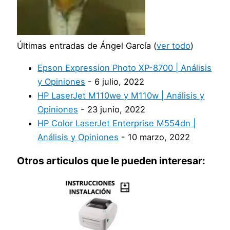
Últimas entradas de Ángel García
(
ver todo
)
Epson Expression Photo XP-8700 | Análisis
y Opiniones
- 6 julio, 2022
HP LaserJet M110we y M110w | Análisis y
Opiniones
- 23 junio, 2022
HP Color LaserJet Enterprise M554dn |
Análisis y Opiniones
- 10 marzo, 2022
Otros articulos que le pueden interesar: