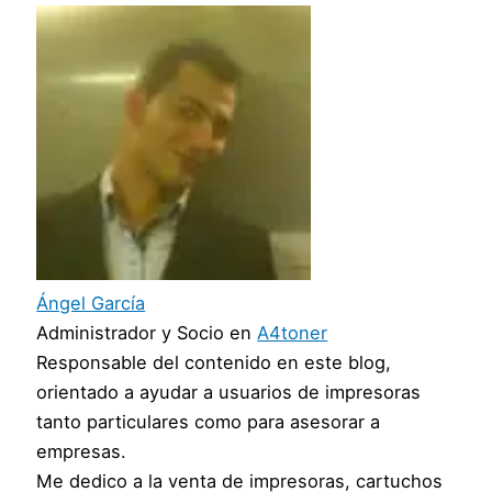
Ángel García
Administrador y Socio
en
A4toner
Responsable del contenido en este blog,
orientado a ayudar a usuarios de impresoras
tanto particulares como para asesorar a
empresas.
Me dedico a la venta de impresoras, cartuchos