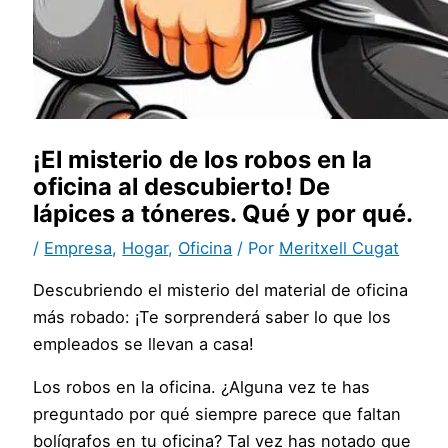
¡El misterio de los robos en la
oficina al descubierto! De
lápices a tóneres. Qué y por qué.
/
Empresa
,
Hogar
,
Oficina
/ Por
Meritxell Cugat
Descubriendo el misterio del material de oficina
más robado: ¡Te sorprenderá saber lo que los
empleados se llevan a casa!
Los robos en la oficina. ¿Alguna vez te has
preguntado por qué siempre parece que faltan
bolígrafos en tu oficina? Tal vez has notado que