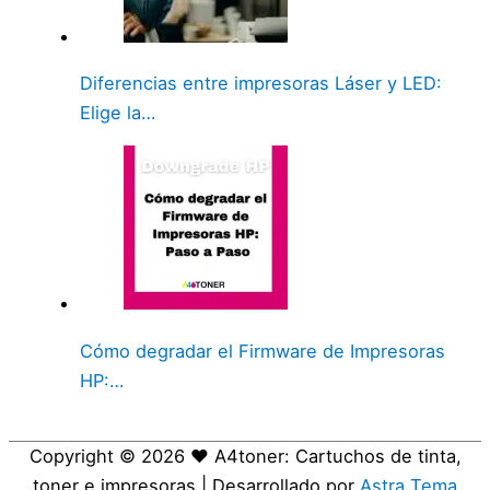
Diferencias entre impresoras Láser y LED:
Elige la…
Cómo degradar el Firmware de Impresoras
HP:…
Copyright © 2026
❤️ A4toner: Cartuchos de tinta,
toner e impresoras
| Desarrollado por
Astra Tema