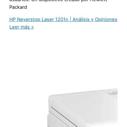
Packard
HP Neverstop Laser 1201n | Análisis y Opiniones
Leer más »