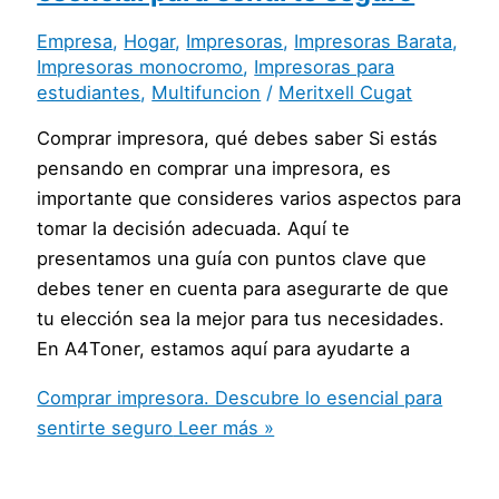
Empresa
,
Hogar
,
Impresoras
,
Impresoras Barata
,
Impresoras monocromo
,
Impresoras para
estudiantes
,
Multifuncion
/
Meritxell Cugat
Comprar impresora, qué debes saber Si estás
pensando en comprar una impresora, es
importante que consideres varios aspectos para
tomar la decisión adecuada. Aquí te
presentamos una guía con puntos clave que
debes tener en cuenta para asegurarte de que
tu elección sea la mejor para tus necesidades.
En A4Toner, estamos aquí para ayudarte a
Comprar impresora. Descubre lo esencial para
sentirte seguro
Leer más »