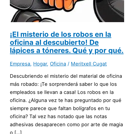
¡El misterio de los robos en la
oficina al descubierto! De
lápices a tóneres. Qué y por qué.
Empresa
,
Hogar
,
Oficina
/
Meritxell Cugat
Descubriendo el misterio del material de oficina
más robado: ¡Te sorprenderá saber lo que los
empleados se llevan a casa! Los robos en la
oficina. ¿Alguna vez te has preguntado por qué
siempre parece que faltan bolígrafos en tu
oficina? Tal vez has notado que las notas
adhesivas desaparecen como por arte de magia
o […]