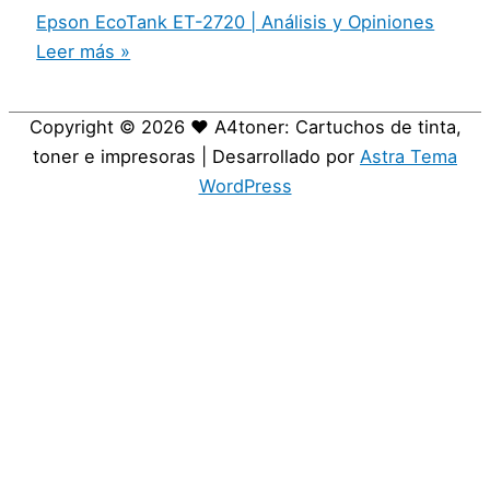
Epson EcoTank ET-2720 | Análisis y Opiniones
Leer más »
Copyright © 2026
❤️ A4toner: Cartuchos de tinta,
toner e impresoras
| Desarrollado por
Astra Tema
WordPress