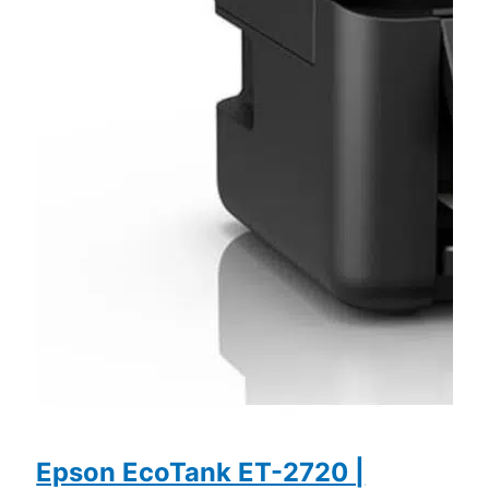
Epson EcoTank ET-2720 |