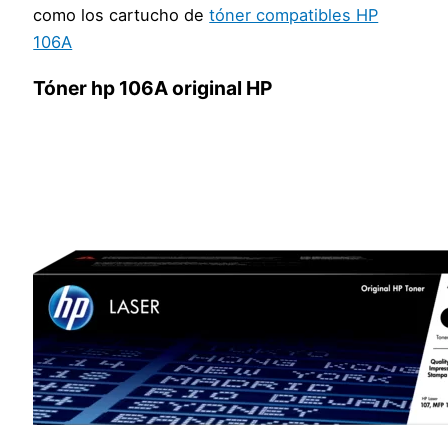
como los cartucho de
tóner compatibles HP
106A
Tóner hp 106A original HP