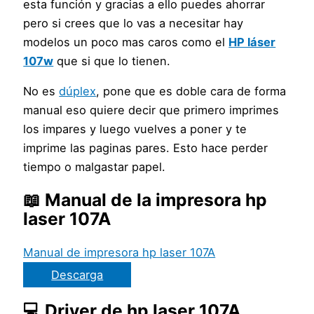
esta función y gracias a ello puedes ahorrar
pero si crees que lo vas a necesitar hay
modelos un poco mas caros como el
HP láser
107w
que si que lo tienen.
No es
dúplex
, pone que es doble cara de forma
manual eso quiere decir que primero imprimes
los impares y luego vuelves a poner y te
imprime las paginas pares. Esto hace perder
tiempo o malgastar papel.
📖 Manual de la impresora hp
laser 107A
Manual de impresora hp laser 107A
Descarga
💻 Driver de hp laser 107A