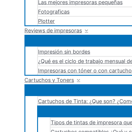
Las mejores impresoras pequeñas
Fotograficas
Plotter
Reviews de impresoras
Impresión sin bordes
¿Qué es el ciclo de trabajo mensual d
Impresoras con tóner o con cartucho
Cartuchos y Toners
Cartuchos de Tinta: ¿Que son? ¿Como
Tipos de tintas de impresora que
Cartuchos compatibles ¿Qué y c