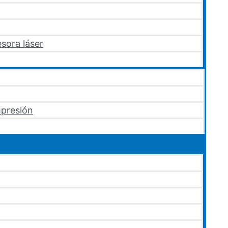
sora láser
mpresión