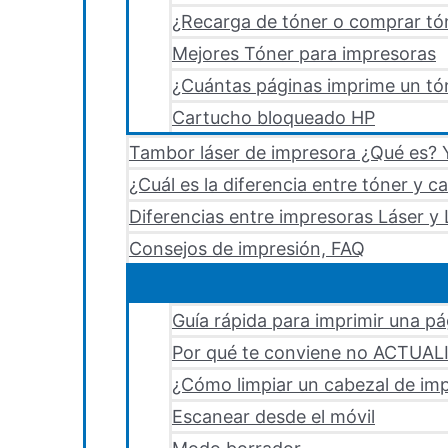
¿Recarga de tóner o comprar tó
Mejores Tóner para impresoras
¿Cuántas páginas imprime un tón
Cartucho bloqueado HP
Tambor láser de impresora ¿Qué es? Y
¿Cuál es la diferencia entre tóner y c
Diferencias entre impresoras Láser y 
Consejos de impresión, FAQ
Guía rápida para imprimir una p
Por qué te conviene no ACTUA
¿Cómo limpiar un cabezal de i
Escanear desde el móvil