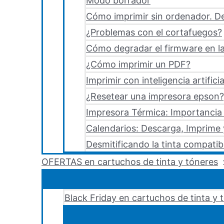
Modo borrador
Cómo imprimir sin ordenador. De
¿Problemas con el cortafuegos?
Cómo degradar el firmware en la
¿Cómo imprimir un PDF?
Imprimir con inteligencia artificia
¿Resetear una impresora epson?,
Impresora Térmica: Importancia 
Calendarios: Descarga, Imprime
Desmitificando la tinta compatib
OFERTAS en cartuchos de tinta y tóneres
Black Friday en cartuchos de tinta y 