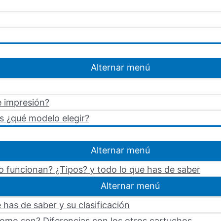
Alternar menú
e impresión?
s ¿qué modelo elegir?
Alternar menú
 funcionan? ¿Tipos? y todo lo que has de saber
Alternar menú
 has de saber y su clasificación
omo son? Diferencias con los otros cartuchos