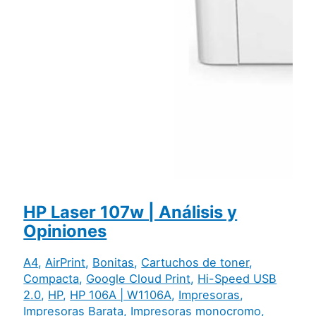
HP Laser 107w | Análisis y
Opiniones
A4
,
AirPrint
,
Bonitas
,
Cartuchos de toner
,
Compacta
,
Google Cloud Print
,
Hi-Speed USB
2.0
,
HP
,
HP 106A | W1106A
,
Impresoras
,
Impresoras Barata
,
Impresoras monocromo
,