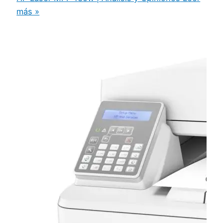
más »