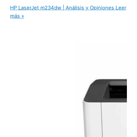
HP LaserJet m234dw | Análisis y Opiniones
Leer
más »