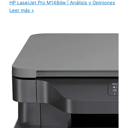
HP LaserJet Pro M148dw | Análisis y Opiniones
Leer más »