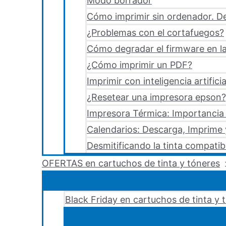
Modo borrador
Cómo imprimir sin ordenador. De
¿Problemas con el cortafuegos?
Cómo degradar el firmware en la
¿Cómo imprimir un PDF?
Imprimir con inteligencia artificia
¿Resetear una impresora epson?,
Impresora Térmica: Importancia 
Calendarios: Descarga, Imprime
Desmitificando la tinta compatib
OFERTAS en cartuchos de tinta y tóneres
Black Friday en cartuchos de tinta y 