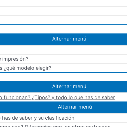
Alternar menú
e impresión?
s ¿qué modelo elegir?
Alternar menú
 funcionan? ¿Tipos? y todo lo que has de saber
Alternar menú
 has de saber y su clasificación
omo son? Diferencias con los otros cartuchos