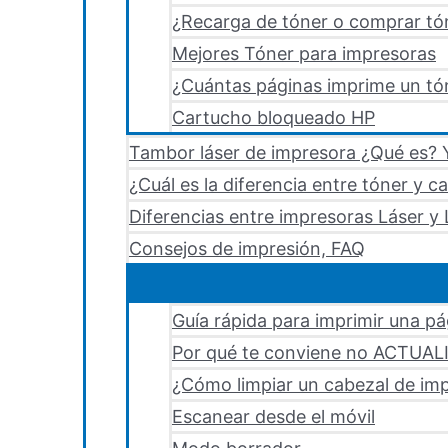
¿Recarga de tóner o comprar tó
Mejores Tóner para impresoras
¿Cuántas páginas imprime un tón
Cartucho bloqueado HP
Tambor láser de impresora ¿Qué es? Y
¿Cuál es la diferencia entre tóner y c
Diferencias entre impresoras Láser y 
Consejos de impresión, FAQ
Guía rápida para imprimir una p
Por qué te conviene no ACTUA
¿Cómo limpiar un cabezal de i
Escanear desde el móvil