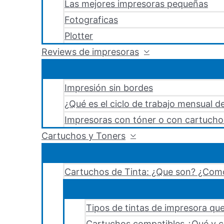
Las mejores impresoras pequeñas
Fotograficas
Plotter
Reviews de impresoras
Impresión sin bordes
¿Qué es el ciclo de trabajo mensual d
Impresoras con tóner o con cartucho
Cartuchos y Toners
Cartuchos de Tinta: ¿Que son? ¿Como
Tipos de tintas de impresora que
Cartuchos compatibles ¿Qué y c