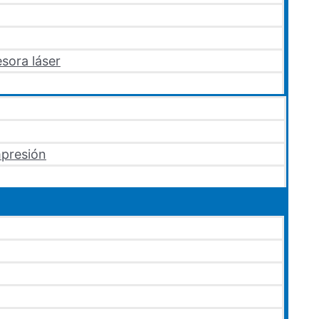
sora láser
mpresión