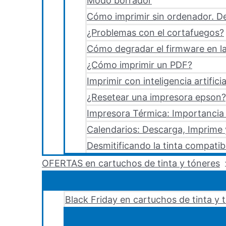
Modo borrador
Cómo imprimir sin ordenador. De
¿Problemas con el cortafuegos?
Cómo degradar el firmware en la
¿Cómo imprimir un PDF?
Imprimir con inteligencia artificia
¿Resetear una impresora epson?,
Impresora Térmica: Importancia 
Calendarios: Descarga, Imprime
Desmitificando la tinta compatib
OFERTAS en cartuchos de tinta y tóneres
Black Friday en cartuchos de tinta y 