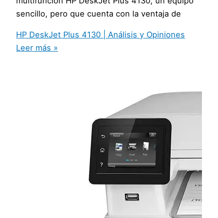
multifunción HP DeskJet Plus 4130, un equipo
sencillo, pero que cuenta con la ventaja de
HP DeskJet Plus 4130 | Análisis y Opiniones
Leer más »