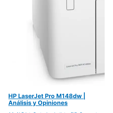
HP LaserJet Pro M148dw |
Análisis y Opiniones