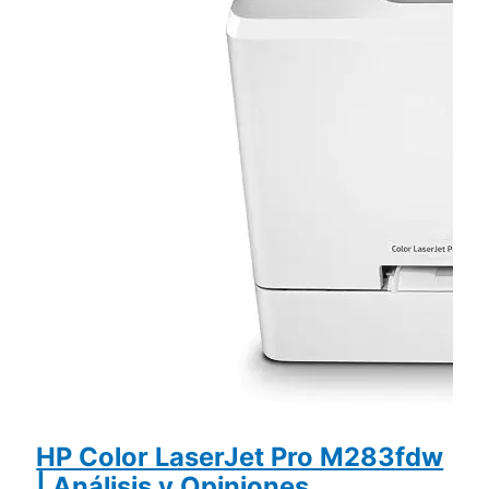
HP Color LaserJet Pro M283fdw
| Análisis y Opiniones