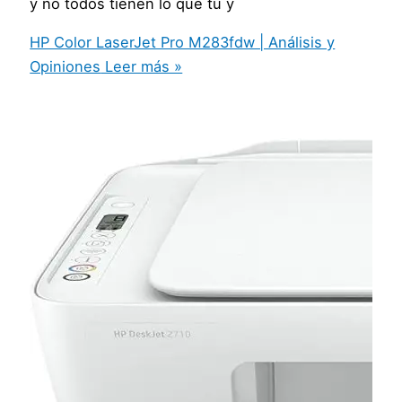
y no todos tienen lo que tú y
HP Color LaserJet Pro M283fdw | Análisis y
Opiniones
Leer más »