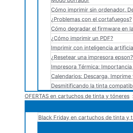
Modo borrador
Cómo imprimir sin ordenador. De
¿Problemas con el cortafuegos?
Cómo degradar el firmware en la
¿Cómo imprimir un PDF?
Imprimir con inteligencia artificia
¿Resetear una impresora epson?,
Impresora Térmica: Importancia 
Calendarios: Descarga, Imprime
Desmitificando la tinta compatib
OFERTAS en cartuchos de tinta y tóneres
Black Friday en cartuchos de tinta y 