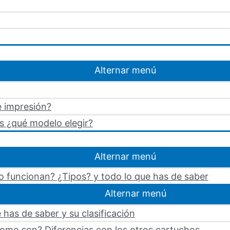
Alternar menú
e impresión?
s ¿qué modelo elegir?
Alternar menú
 funcionan? ¿Tipos? y todo lo que has de saber
Alternar menú
 has de saber y su clasificación
omo son? Diferencias con los otros cartuchos