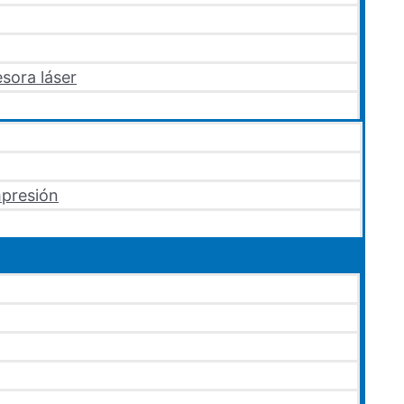
sora láser
mpresión