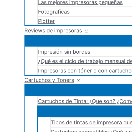
Las mejores impresoras pequeñas
Fotograficas
Plotter
Reviews de impresoras
Impresión sin bordes
¿Qué es el ciclo de trabajo mensual d
Impresoras con tóner o con cartucho
Cartuchos y Toners
Cartuchos de Tinta: ¿Que son? ¿Como
Tipos de tintas de impresora que
Cartuchos compatibles ¿Qué y c