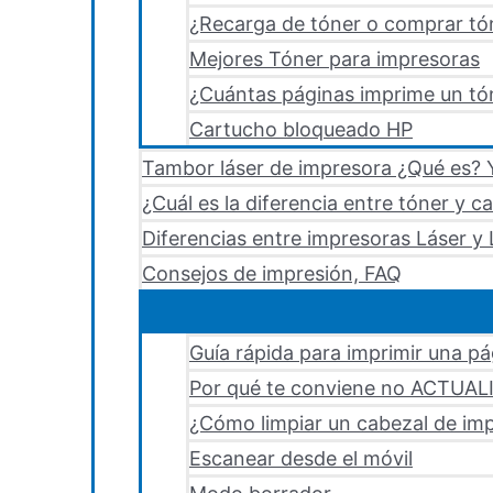
¿Recarga de tóner o comprar tó
Mejores Tóner para impresoras
¿Cuántas páginas imprime un tón
Cartucho bloqueado HP
Tambor láser de impresora ¿Qué es? Y
¿Cuál es la diferencia entre tóner y c
Diferencias entre impresoras Láser y 
Consejos de impresión, FAQ
Guía rápida para imprimir una p
Por qué te conviene no ACTUA
¿Cómo limpiar un cabezal de i
Escanear desde el móvil