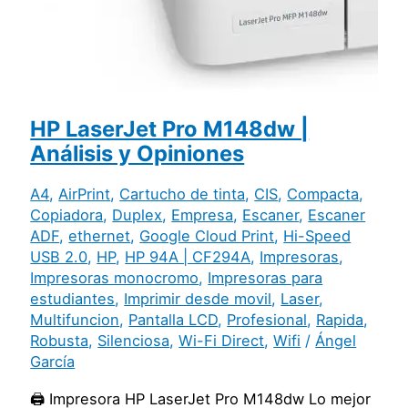
HP LaserJet Pro M148dw |
Análisis y Opiniones
A4
,
AirPrint
,
Cartucho de tinta
,
CIS
,
Compacta
,
Copiadora
,
Duplex
,
Empresa
,
Escaner
,
Escaner
ADF
,
ethernet
,
Google Cloud Print
,
Hi-Speed
USB 2.0
,
HP
,
HP 94A | CF294A
,
Impresoras
,
Impresoras monocromo
,
Impresoras para
estudiantes
,
Imprimir desde movil
,
Laser
,
Multifuncion
,
Pantalla LCD
,
Profesional
,
Rapida
,
Robusta
,
Silenciosa
,
Wi-Fi Direct
,
Wifi
/
Ángel
García
🖨️ Impresora HP LaserJet Pro M148dw Lo mejor