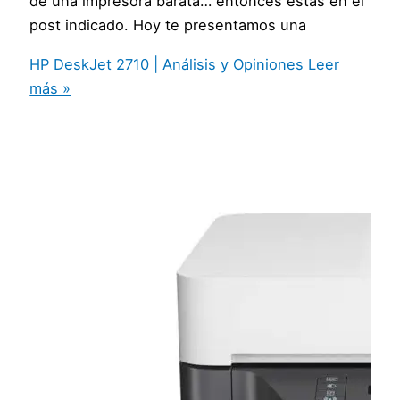
de una impresora barata… entonces estás en el
post indicado. Hoy te presentamos una
HP DeskJet 2710 | Análisis y Opiniones
Leer
más »