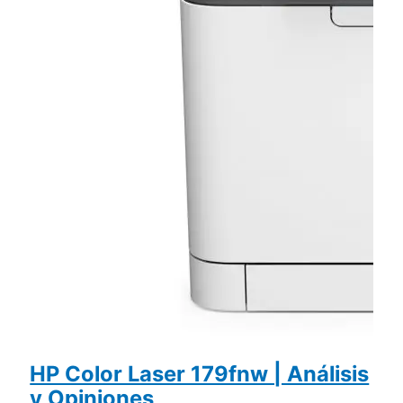
HP Color Laser 179fnw | Análisis
y Opiniones