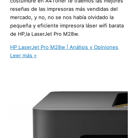
costumbre en A4Toner te traemos las mejores
reseñas de las impresoras más vendidas del
mercado, y no, no se nos había olvidado la
pequeña y eficiente impresora láser wifi barata
de HP,la LaserJet Pro M28w.
HP LaserJet Pro M28w | Análisis y Opiniones
Leer más »