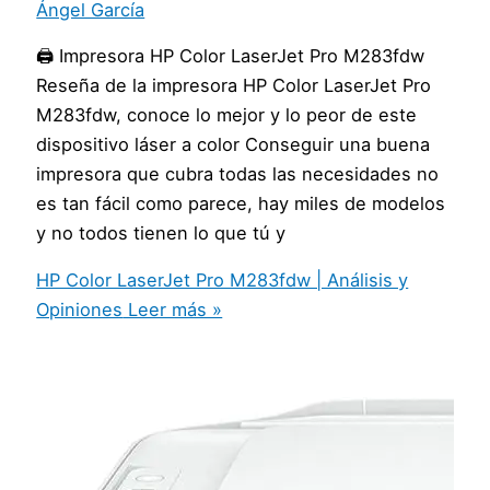
Ángel García
🖨️ Impresora HP Color LaserJet Pro M283fdw
Reseña de la impresora HP Color LaserJet Pro
M283fdw, conoce lo mejor y lo peor de este
dispositivo láser a color Conseguir una buena
impresora que cubra todas las necesidades no
es tan fácil como parece, hay miles de modelos
y no todos tienen lo que tú y
HP Color LaserJet Pro M283fdw | Análisis y
Opiniones
Leer más »