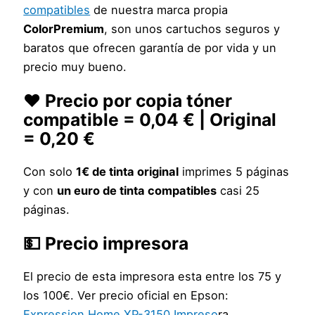
compatibles
de nuestra marca propia
ColorPremium
, son unos cartuchos seguros y
baratos que ofrecen garantía de por vida y un
precio muy bueno.
❤️ Precio por copia tóner
compatible = 0,04 € | Original
= 0,20 €
Con solo
1€ de tinta original
imprimes 5 páginas
y con
un euro de tinta compatibles
casi 25
páginas.
💵 Precio impresora
El precio de esta impresora esta entre los 75 y
los 100€. Ver precio oficial en Epson:
Expression Home XP-3150 Impreso
ra