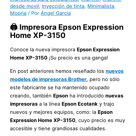
desde movil
,
Inyección de tinta
,
Minimalista
,
Mopria
/ Por
Ángel García
🖨️ Impresora Epson Expression
Home XP-3150
Conoce la nueva impresora
Epson Expression
Home XP-3150
¡Su precio es una ganga!
En post anteriores hemos reseñado los
nuevos
modelos de impresoras Brother
, pero no sólo
este fabricante se ha mantenido ocupado
creando, también
Epson
ha introducido
nuevas
impresoras
a la línea
Epson Ecotank
y trajo
nuevos y mejores equipos, como: la
Epson
Expression Home XP-3150
, cuyo precio es muy
accesible y tiene grandiosas cualidades.