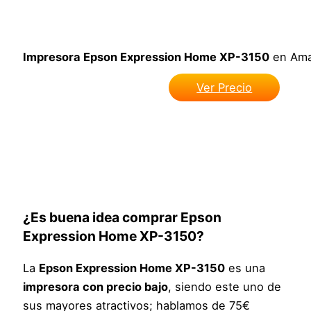
Impresora
Epson Expression Home XP-3150
en Am
Ver Precio
¿Es buena idea
comprar
Epson
Expression Home XP-3150
?
La
Epson Expression Home XP-3150
es una
impresora con precio bajo
, siendo este uno de
sus mayores atractivos; hablamos de 75€