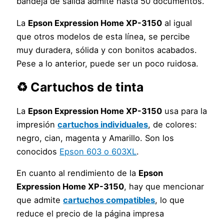
bandeja de salida admite hasta 50 documentos.
La
Epson Expression Home XP-3150
al igual
que otros modelos de esta línea, se percibe
muy duradera, sólida y con bonitos acabados.
Pese a lo anterior, puede ser un poco ruidosa.
♻️ Cartuchos de tinta
La
Epson Expression Home XP-3150
usa para la
impresión
cartuchos individuales
, de colores:
negro, cian, magenta y Amarillo. Son los
conocidos
Epson 603 o 603XL
.
En cuanto al rendimiento de la
Epson
Expression Home XP-3150
, hay que mencionar
que admite
cartuchos compatibles
, lo que
reduce el precio de la página impresa