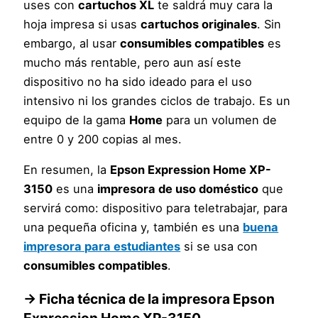
uses con
cartuchos XL
te saldrá muy cara la
hoja impresa si usas
cartuchos originales
. Sin
embargo, al usar
consumibles compatibles
es
mucho más rentable, pero aun así este
dispositivo no ha sido ideado para el uso
intensivo ni los grandes ciclos de trabajo. Es un
equipo de la gama
Home
para un volumen de
entre 0 y 200 copias al mes.
En resumen, la
Epson Expression Home XP-
3150
es una
impresora de uso doméstico
que
servirá como: dispositivo para teletrabajar, para
una pequeña oficina y, también es una
buena
impresora para estudiantes
si se usa con
consumibles compatibles
.
→ Ficha técnica de la impresora Epson
Expression Home XP-3150