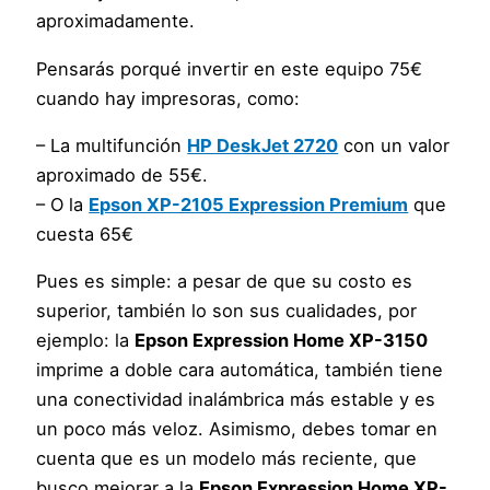
aproximadamente.
Pensarás porqué invertir en este equipo 75€
cuando hay impresoras, como:
– La multifunción
HP DeskJet 2720
con un valor
aproximado de 55€.
– O la
Epson XP-2105 Expression Premium
que
cuesta 65€
Pues es simple: a pesar de que su costo es
superior, también lo son sus cualidades, por
ejemplo: la
Epson Expression Home XP-3150
imprime a doble cara automática, también tiene
una conectividad inalámbrica más estable y es
un poco más veloz. Asimismo, debes tomar en
cuenta que es un modelo más reciente, que
busco mejorar a la
Epson Expression Home XP-