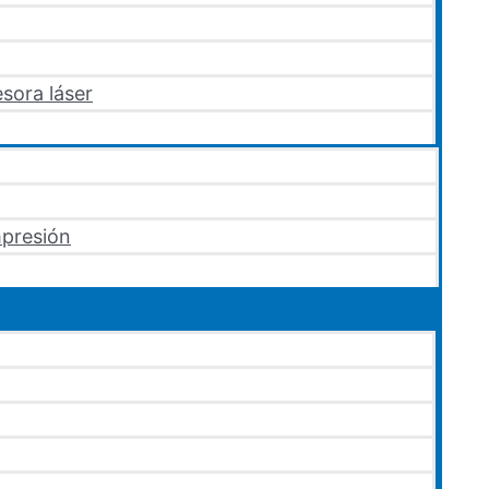
sora láser
mpresión