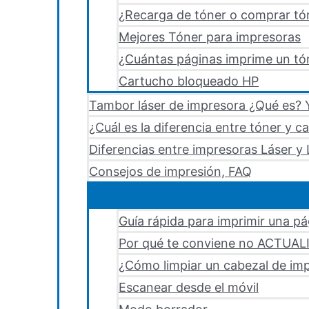
¿Recarga de tóner o comprar tó
Mejores Tóner para impresoras
¿Cuántas páginas imprime un tón
Cartucho bloqueado HP
Tambor láser de impresora ¿Qué es? Y
¿Cuál es la diferencia entre tóner y c
Diferencias entre impresoras Láser y 
Consejos de impresión, FAQ
Guía rápida para imprimir una p
Por qué te conviene no ACTUA
¿Cómo limpiar un cabezal de i
Escanear desde el móvil