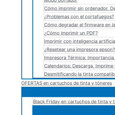
Modo borrador
Cómo imprimir sin ordenador. De
¿Problemas con el cortafuegos?
Cómo degradar el firmware en la
¿Cómo imprimir un PDF?
Imprimir con inteligencia artificia
¿Resetear una impresora epson?,
Impresora Térmica: Importancia 
Calendarios: Descarga, Imprime
Desmitificando la tinta compatib
OFERTAS en cartuchos de tinta y tóneres
Black Friday en cartuchos de tinta y 