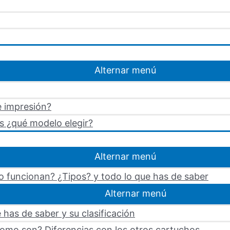
Alternar menú
e impresión?
s ¿qué modelo elegir?
Alternar menú
 funcionan? ¿Tipos? y todo lo que has de saber
Alternar menú
 has de saber y su clasificación
omo son? Diferencias con los otros cartuchos