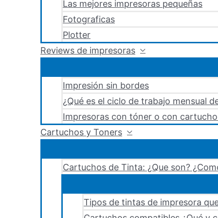
Las mejores impresoras pequeñas
Fotograficas
Plotter
Reviews de impresoras
Impresión sin bordes
¿Qué es el ciclo de trabajo mensual d
Impresoras con tóner o con cartucho
Cartuchos y Toners
Cartuchos de Tinta: ¿Que son? ¿Como
Tipos de tintas de impresora que
Cartuchos compatibles ¿Qué y c